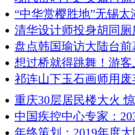
“中华赏樱胜地”无锡
清华设计师投身胡同厕
盘点韩国瑜访大陆台前
想过桥就得跳舞！游客
祁连山下玉石画师用废
重庆30层居民楼大火
中国疾控中心专家：203
年终策划：2019年度大陆