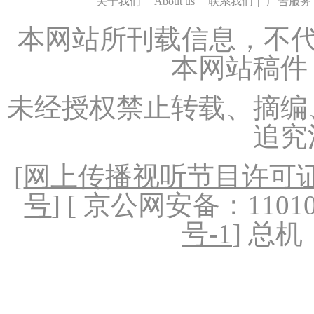
关于我们
|
About us
|
联系我们
|
广告服务
本网站所刊载信息，不代
本网站稿件
未经授权禁止转载、摘编
追究
[
网上传播视听节目许可证（
号
] [ 京公网安备：1101020
号-1
] 总机：