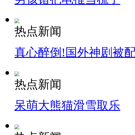
热点新闻
真心醉倒!国外神剧被
热点新闻
呆萌大熊猫滑雪取乐