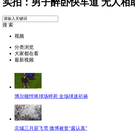
实拍：男子醉卧快车道 无人相
搜 索
视频
分类浏览
大家都在看
最新视频
博尔顿悍将球场猝死 全场球迷祈祷
京城三月迎飞雪 微博被誉"最认真"