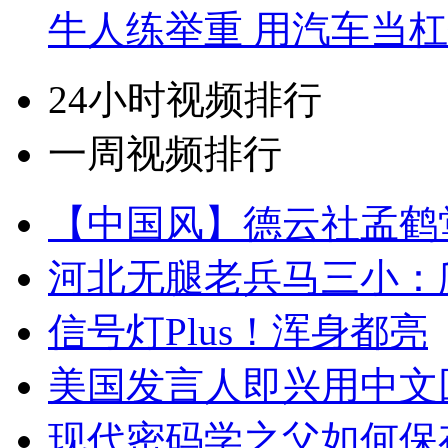
牛人练举重 用汽车当
24小时视频排行
一周视频排行
【中国风】德云社孟鹤
河北无腿老兵马三小：爬
信号灯Plus！浑身都亮
美国发言人即兴用中文
现代密码学之父如何保