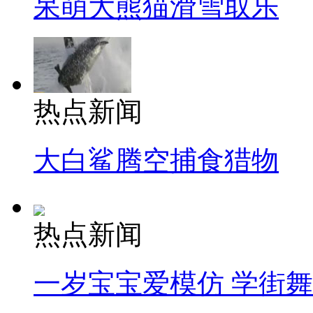
呆萌大熊猫滑雪取乐
热点新闻
大白鲨腾空捕食猎物
热点新闻
一岁宝宝爱模仿 学街