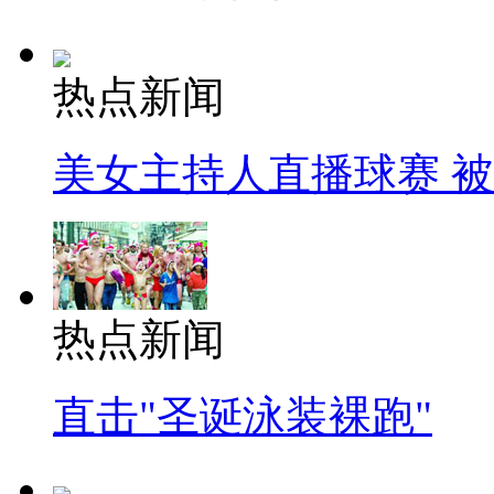
热点新闻
美女主持人直播球赛 
热点新闻
直击"圣诞泳装裸跑"