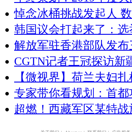
悼念冰桶挑战发起人 数百
韩国议会打起来了：选举
解放军驻香港部队发布三
CGTN记者王冠探访新疆
【微视界】荷兰夫妇扎根青
专家带你看规划：首都功
超燃！西藏军区某特战