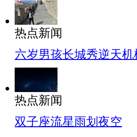
热点新闻
六岁男孩长城秀逆天机
热点新闻
双子座流星雨划夜空