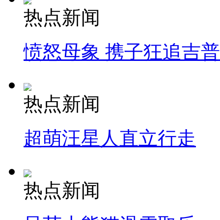
热点新闻
愤怒母象 携子狂追吉
热点新闻
超萌汪星人直立行走
热点新闻