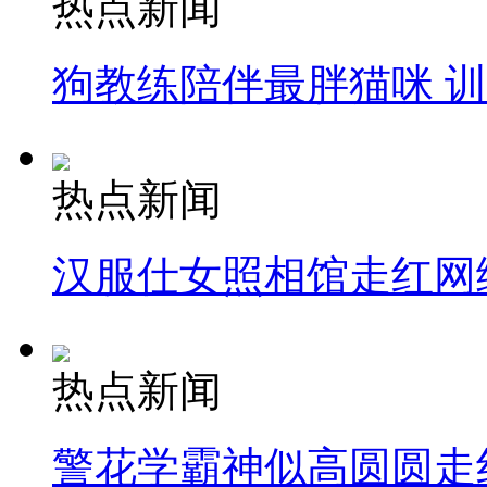
热点新闻
狗教练陪伴最胖猫咪 
热点新闻
汉服仕女照相馆走红网
热点新闻
警花学霸神似高圆圆走