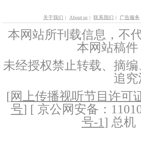
关于我们
|
About us
|
联系我们
|
广告服务
本网站所刊载信息，不代
本网站稿件
未经授权禁止转载、摘编
追究
[
网上传播视听节目许可证（
号
] [ 京公网安备：1101020
号-1
] 总机：