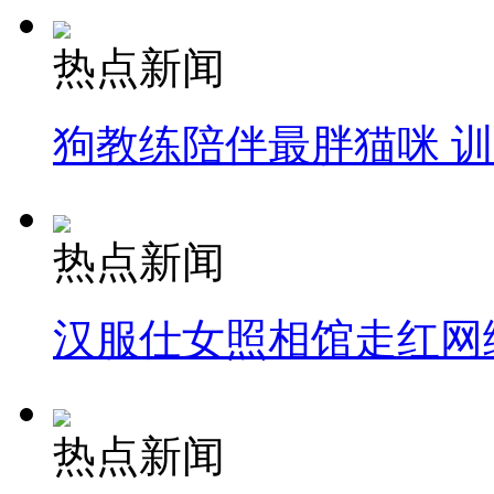
热点新闻
狗教练陪伴最胖猫咪 
热点新闻
汉服仕女照相馆走红网
热点新闻