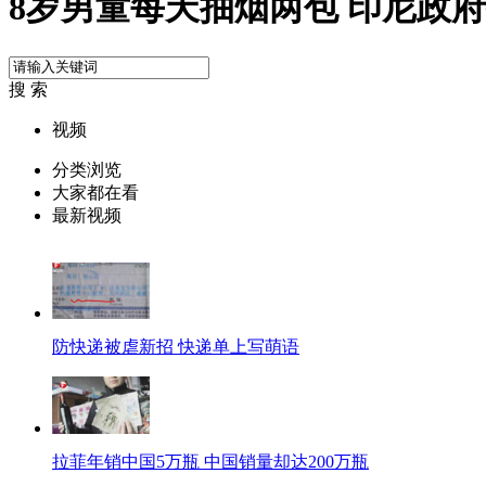
8岁男童每天抽烟两包 印尼政
搜 索
视频
分类浏览
大家都在看
最新视频
防快递被虐新招 快递单上写萌语
拉菲年销中国5万瓶 中国销量却达200万瓶