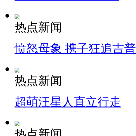
热点新闻
愤怒母象 携子狂追吉
热点新闻
超萌汪星人直立行走
热点新闻