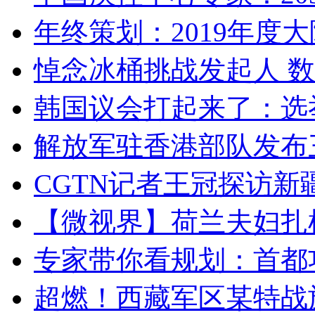
年终策划：2019年度大陆
悼念冰桶挑战发起人 数百
韩国议会打起来了：选举
解放军驻香港部队发布三
CGTN记者王冠探访新疆
【微视界】荷兰夫妇扎根青
专家带你看规划：首都功
超燃！西藏军区某特战