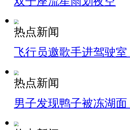
双子座流星雨划夜空
热点新闻
飞行员邀歌手进驾驶室
热点新闻
男子发现鸭子被冻湖面