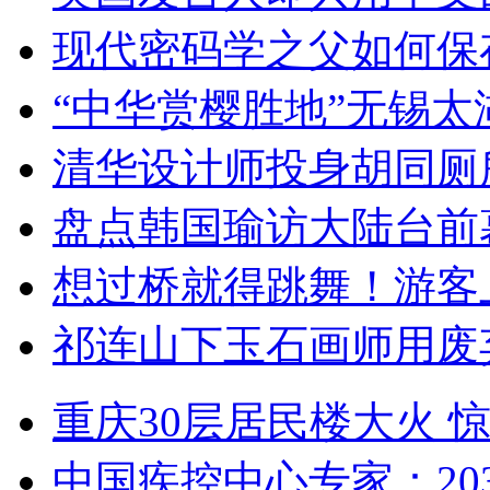
现代密码学之父如何保
“中华赏樱胜地”无锡
清华设计师投身胡同厕
盘点韩国瑜访大陆台前
想过桥就得跳舞！游客
祁连山下玉石画师用废
重庆30层居民楼大火
中国疾控中心专家：203