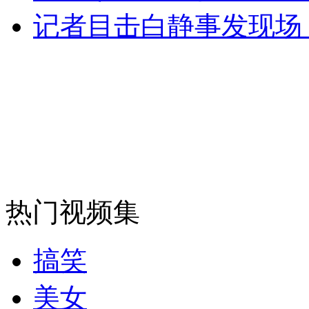
记者目击白静事发现场
纽约上演“枕头大战”
司机酒驾遇交警 急速倒车逃窜
热门视频集
搞笑
美女