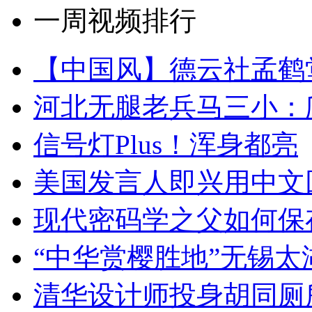
一周视频排行
【中国风】德云社孟鹤
河北无腿老兵马三小：爬
信号灯Plus！浑身都亮
美国发言人即兴用中文
现代密码学之父如何保
“中华赏樱胜地”无锡
清华设计师投身胡同厕