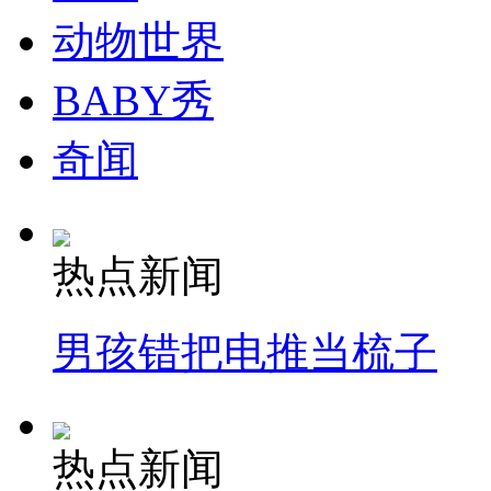
动物世界
BABY秀
奇闻
热点新闻
男孩错把电推当梳子
热点新闻