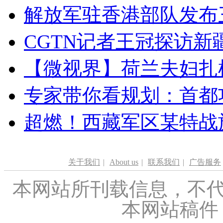
解放军驻香港部队发布三
CGTN记者王冠探访新疆
【微视界】荷兰夫妇扎根青
专家带你看规划：首都功
超燃！西藏军区某特战
关于我们
|
About us
|
联系我们
|
广告服务
本网站所刊载信息，不代
本网站稿件