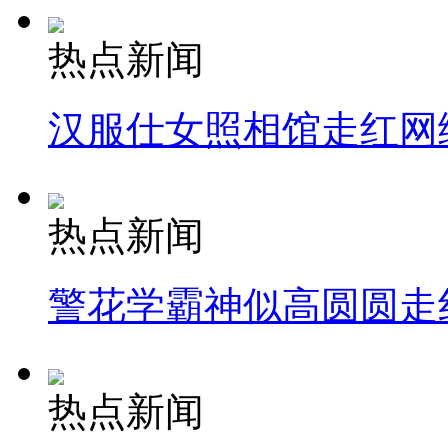
热点新闻
汉服仕女照相馆走红网
热点新闻
警花学霸神似高圆圆走
热点新闻