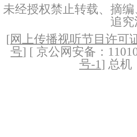
未经授权禁止转载、摘编
追究
[
网上传播视听节目许可证（
号
] [ 京公网安备：1101020
号-1
] 总机：