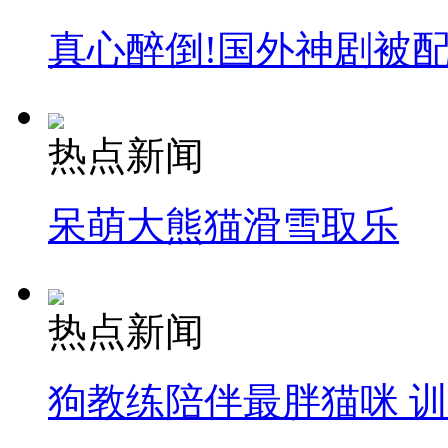
真心醉倒!国外神剧被
热点新闻
呆萌大熊猫滑雪取乐
热点新闻
狗教练陪伴最胖猫咪 