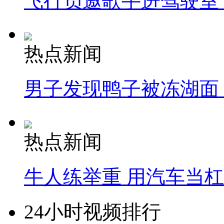
飞行员邀歌手进驾驶室
热点新闻
男子发现鸭子被冻湖面
热点新闻
牛人练举重 用汽车当
24小时视频排行