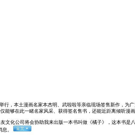
厦举行，本土漫画名家本杰明、武啦啦等亲临现场签售新作，为广大
们不仅能够在此一睹名家风采、获得签名售书，还能近距离倾听漫
友文化公司将会协助我来出版一本书叫做《橘子》，这本书是八
消息。