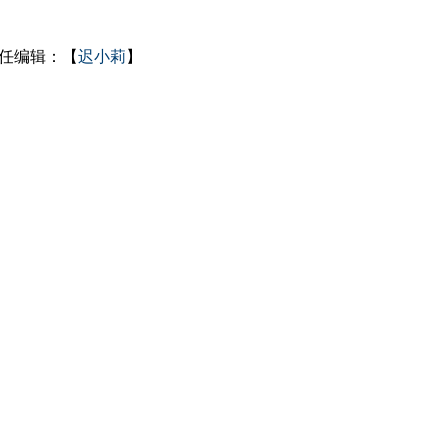
任编辑：【
迟小莉
】