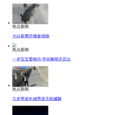
热点新闻
大白鲨腾空捕食猎物
热点新闻
一岁宝宝爱模仿 学街舞萌态百出
热点新闻
六岁男孩长城秀逆天机械舞