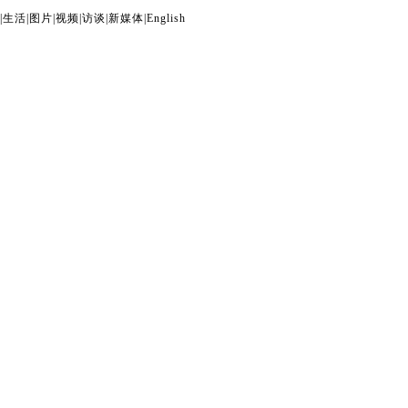
|
生活
|
图片
|
视频
|
访谈
|
新媒体
|
English