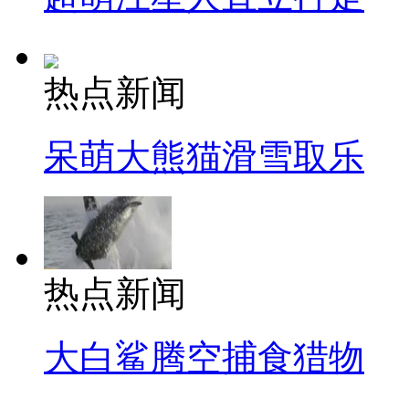
热点新闻
呆萌大熊猫滑雪取乐
热点新闻
大白鲨腾空捕食猎物