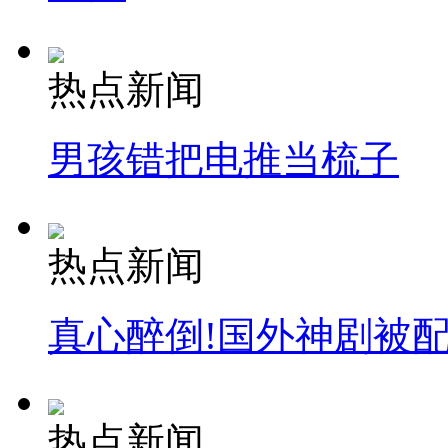
热点新闻
男孩错把电推当梳子
热点新闻
真心醉倒!国外神剧被
热点新闻