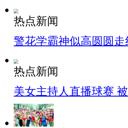
热点新闻
警花学霸神似高圆圆走
热点新闻
美女主持人直播球赛 