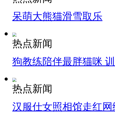
呆萌大熊猫滑雪取乐
热点新闻
狗教练陪伴最胖猫咪 
热点新闻
汉服仕女照相馆走红网