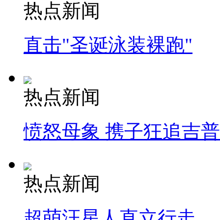
热点新闻
直击"圣诞泳装裸跑"
热点新闻
愤怒母象 携子狂追吉
热点新闻
超萌汪星人直立行走