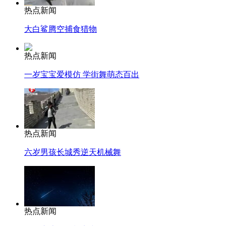
热点新闻
大白鲨腾空捕食猎物
热点新闻
一岁宝宝爱模仿 学街舞萌态百出
热点新闻
六岁男孩长城秀逆天机械舞
热点新闻