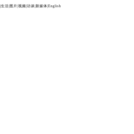
|
生活
|
图片
|
视频
|
访谈
|
新媒体
|
English