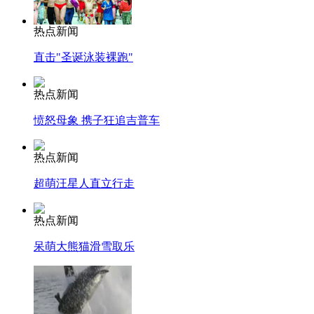
热点新闻
直击"圣诞泳装裸跑"
热点新闻
愤怒母象 携子狂追吉普车
热点新闻
超萌汪星人直立行走
热点新闻
呆萌大熊猫滑雪取乐