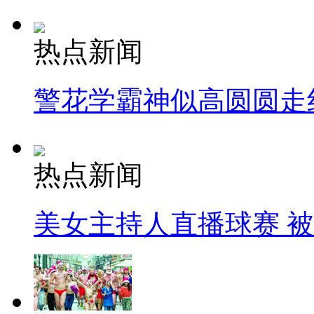
热点新闻
警花学霸神似高圆圆走
热点新闻
美女主持人直播球赛 