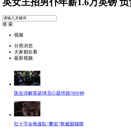
英女王招男仆年薪1.6万英镑 
搜 索
视频
分类浏览
大家都在看
最新视频
医生详解英超球员心脏停跳78分钟
红十字会救援队"攀岩"救被困猫咪