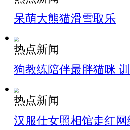
呆萌大熊猫滑雪取乐
热点新闻
狗教练陪伴最胖猫咪 
热点新闻
汉服仕女照相馆走红网