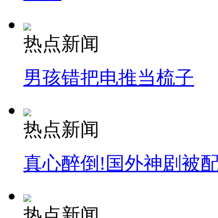
热点新闻
男孩错把电推当梳子
热点新闻
真心醉倒!国外神剧被
热点新闻