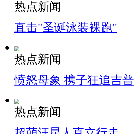
热点新闻
直击"圣诞泳装裸跑"
热点新闻
愤怒母象 携子狂追吉
热点新闻
超萌汪星人直立行走