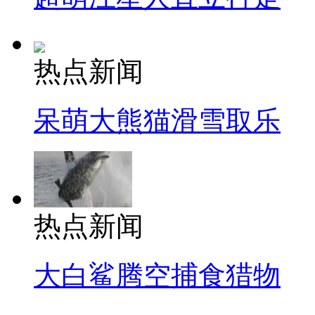
热点新闻
呆萌大熊猫滑雪取乐
热点新闻
大白鲨腾空捕食猎物