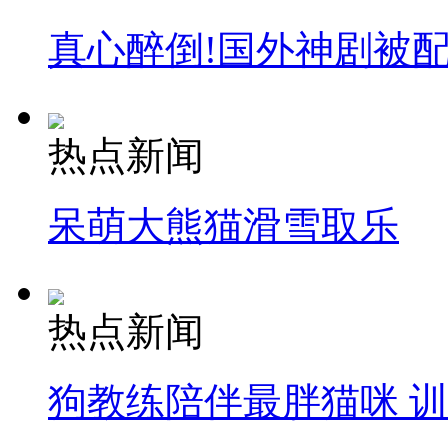
真心醉倒!国外神剧被
热点新闻
呆萌大熊猫滑雪取乐
热点新闻
狗教练陪伴最胖猫咪 