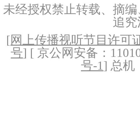
未经授权禁止转载、摘编
追究
[
网上传播视听节目许可证（
号
] [ 京公网安备：1101020
号-1
] 总机：