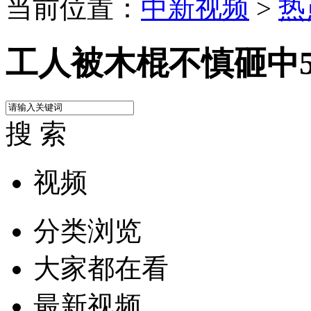
当前位置：
中新视频
>
热
工人被木棍不慎砸中
搜 索
视频
分类浏览
大家都在看
最新视频