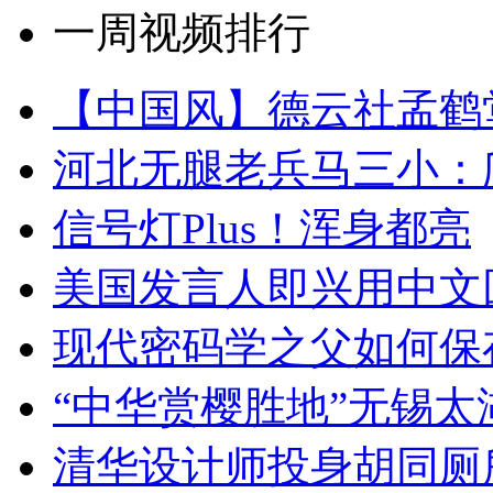
一周视频排行
【中国风】德云社孟鹤
河北无腿老兵马三小：爬
信号灯Plus！浑身都亮
美国发言人即兴用中文
现代密码学之父如何保
“中华赏樱胜地”无锡
清华设计师投身胡同厕