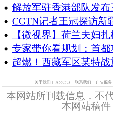
解放军驻香港部队发布三
CGTN记者王冠探访新疆
【微视界】荷兰夫妇扎根青
专家带你看规划：首都功
超燃！西藏军区某特战
关于我们
|
About us
|
联系我们
|
广告服务
本网站所刊载信息，不代
本网站稿件