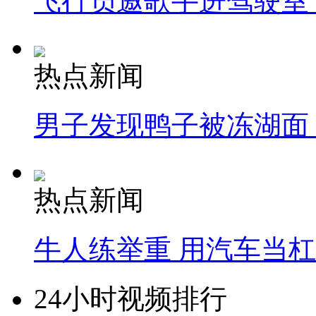
飞行员邀歌手进驾驶室
热点新闻
男子发现鸭子被冻湖面
热点新闻
牛人练举重 用汽车当
24小时视频排行