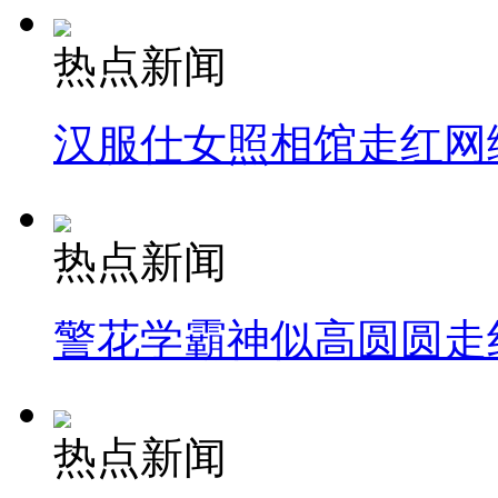
热点新闻
汉服仕女照相馆走红网
热点新闻
警花学霸神似高圆圆走
热点新闻