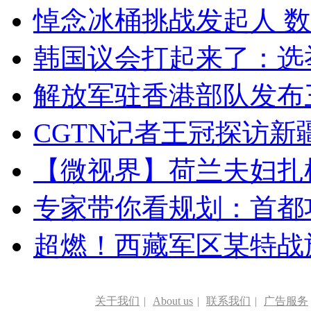
悼念冰桶挑战发起人 数百
韩国议会打起来了：选举
解放军驻香港部队发布三
CGTN记者王冠探访新疆
【微视界】荷兰夫妇扎根青
专家带你看规划：首都功
超燃！西藏军区某特战
关于我们
|
About us
|
联系我们
|
广告服务