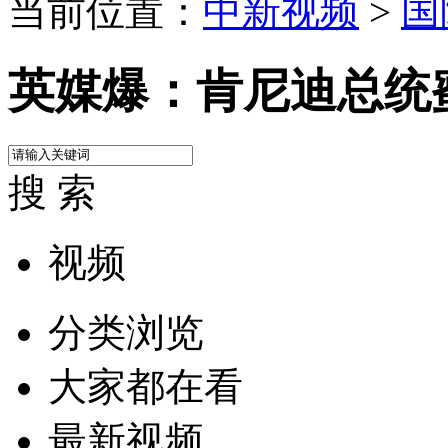
当前位置：
中新视频
>
国
英媒爆：肯尼迪总统蜜
搜 索
视频
分类浏览
大家都在看
最新视频