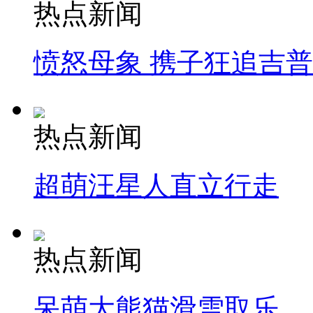
热点新闻
愤怒母象 携子狂追吉
热点新闻
超萌汪星人直立行走
热点新闻
呆萌大熊猫滑雪取乐