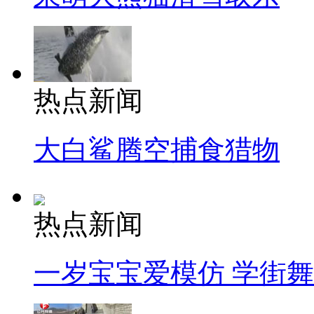
热点新闻
大白鲨腾空捕食猎物
热点新闻
一岁宝宝爱模仿 学街