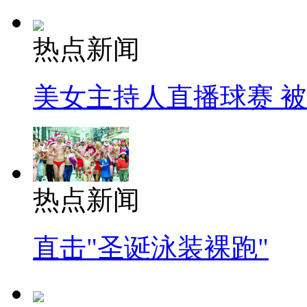
热点新闻
美女主持人直播球赛 
热点新闻
直击"圣诞泳装裸跑"