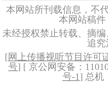
本网站所刊载信息，不代
本网站稿件
未经授权禁止转载、摘编
追究
[
网上传播视听节目许可证（
号
] [ 京公网安备：1101020
号-1
] 总机：