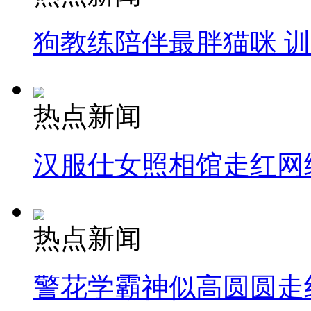
狗教练陪伴最胖猫咪 
热点新闻
汉服仕女照相馆走红网
热点新闻
警花学霸神似高圆圆走