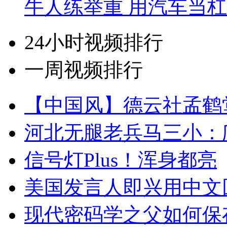
牛人练举重 用汽车当
24小时视频排行
一周视频排行
【中国风】德云社孟鹤
河北无腿老兵马三小：爬
信号灯Plus！浑身都亮
美国发言人即兴用中文
现代密码学之父如何保