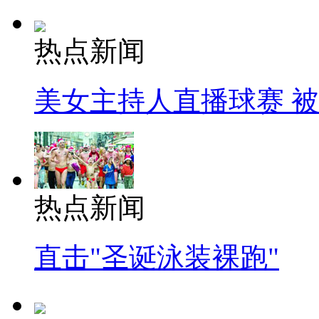
热点新闻
美女主持人直播球赛 
热点新闻
直击"圣诞泳装裸跑"