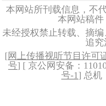
本网站所刊载信息，不代
本网站稿件
未经授权禁止转载、摘编
追究
[
网上传播视听节目许可证（
号
] [ 京公网安备：1101020
号-1
] 总机：