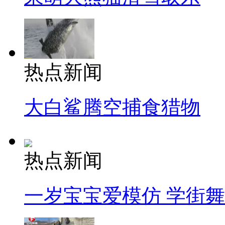
热点新闻
大白鲨腾空捕食猎物
热点新闻
一岁宝宝爱模仿 学街