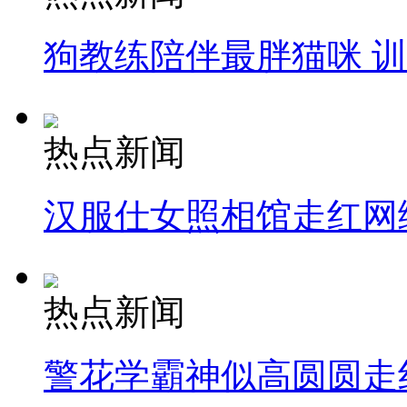
狗教练陪伴最胖猫咪 
热点新闻
汉服仕女照相馆走红网
热点新闻
警花学霸神似高圆圆走