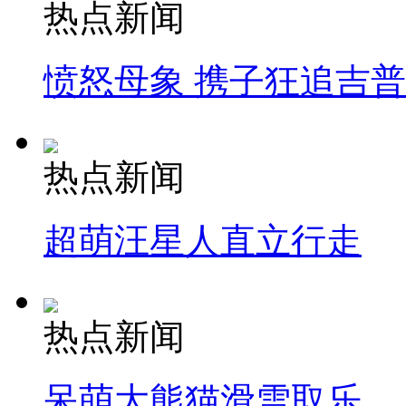
热点新闻
愤怒母象 携子狂追吉
热点新闻
超萌汪星人直立行走
热点新闻
呆萌大熊猫滑雪取乐