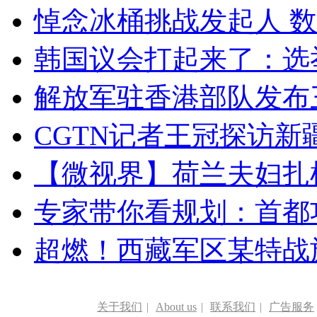
悼念冰桶挑战发起人 数百
韩国议会打起来了：选举
解放军驻香港部队发布三
CGTN记者王冠探访新疆
【微视界】荷兰夫妇扎根青
专家带你看规划：首都功
超燃！西藏军区某特战
关于我们
|
About us
|
联系我们
|
广告服务