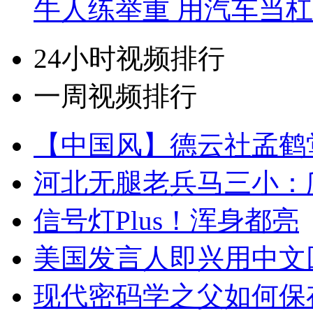
牛人练举重 用汽车当
24小时视频排行
一周视频排行
【中国风】德云社孟鹤
河北无腿老兵马三小：爬
信号灯Plus！浑身都亮
美国发言人即兴用中文
现代密码学之父如何保