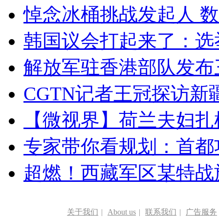
悼念冰桶挑战发起人 数百
韩国议会打起来了：选举
解放军驻香港部队发布三
CGTN记者王冠探访新疆
【微视界】荷兰夫妇扎根青
专家带你看规划：首都功
超燃！西藏军区某特战
关于我们
|
About us
|
联系我们
|
广告服务