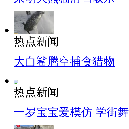
热点新闻
大白鲨腾空捕食猎物
热点新闻
一岁宝宝爱模仿 学街