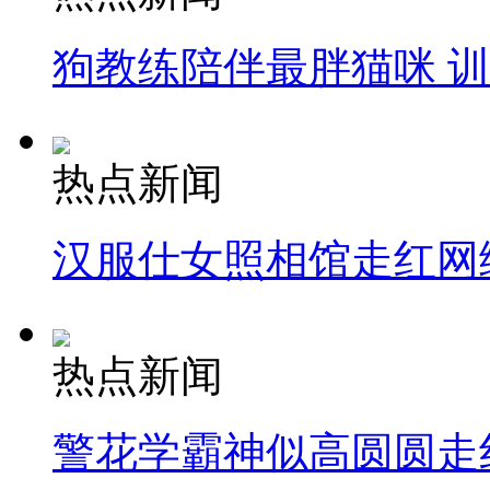
狗教练陪伴最胖猫咪 
热点新闻
汉服仕女照相馆走红网
热点新闻
警花学霸神似高圆圆走