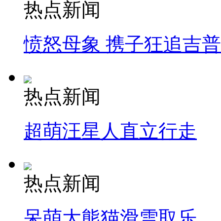
热点新闻
愤怒母象 携子狂追吉
热点新闻
超萌汪星人直立行走
热点新闻
呆萌大熊猫滑雪取乐