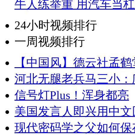
牛人练举重 用汽车当
24小时视频排行
一周视频排行
【中国风】德云社孟鹤
河北无腿老兵马三小：爬
信号灯Plus！浑身都亮
美国发言人即兴用中文
现代密码学之父如何保