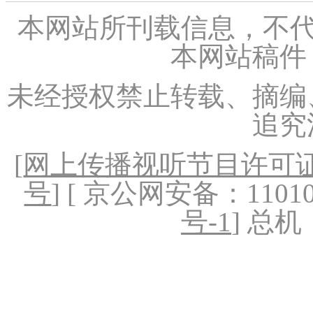
本网站所刊载信息，不代
本网站稿件
未经授权禁止转载、摘编
追究
[
网上传播视听节目许可证（
号
] [ 京公网安备：1101020
号-1
] 总机：