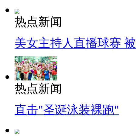
热点新闻
美女主持人直播球赛 
热点新闻
直击"圣诞泳装裸跑"