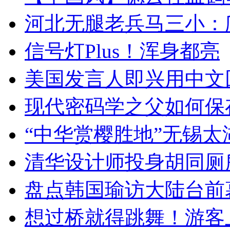
河北无腿老兵马三小：爬
信号灯Plus！浑身都亮
美国发言人即兴用中文
现代密码学之父如何保
“中华赏樱胜地”无锡
清华设计师投身胡同厕
盘点韩国瑜访大陆台前
想过桥就得跳舞！游客