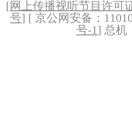
[
网上传播视听节目许可证（
号
] [ 京公网安备：1101020
号-1
] 总机：