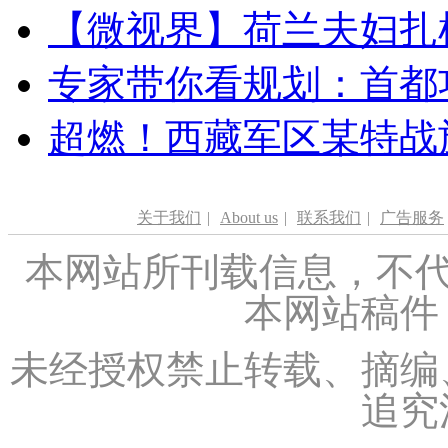
【微视界】荷兰夫妇扎根青
专家带你看规划：首都功
超燃！西藏军区某特战
关于我们
|
About us
|
联系我们
|
广告服务
本网站所刊载信息，不代
本网站稿件
未经授权禁止转载、摘编
追究