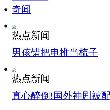
奇闻
热点新闻
男孩错把电推当梳子
热点新闻
真心醉倒!国外神剧被