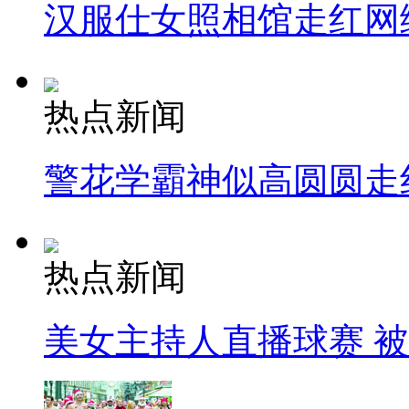
汉服仕女照相馆走红网
热点新闻
警花学霸神似高圆圆走
热点新闻
美女主持人直播球赛 