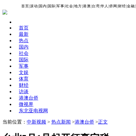
首页
|
滚动
|
国内
|
国际
|
军事
|
社会
|
地方
|
港澳
|
台湾
|
华人
|
侨网
|
财经
|
金融
|
首页
最新
热点
国内
社会
国际
军事
文娱
体育
财经
访谈
港澳台侨
微视界
东北亚电视网
当前位置：
中新视频
>
热点新闻
>
港澳台侨
>
正文