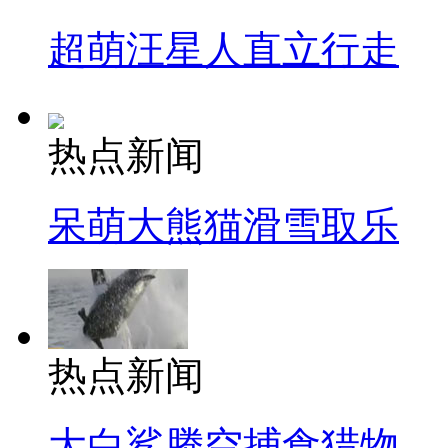
超萌汪星人直立行走
热点新闻
呆萌大熊猫滑雪取乐
热点新闻
大白鲨腾空捕食猎物