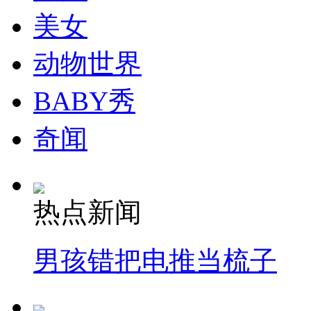
美女
动物世界
BABY秀
奇闻
热点新闻
男孩错把电推当梳子