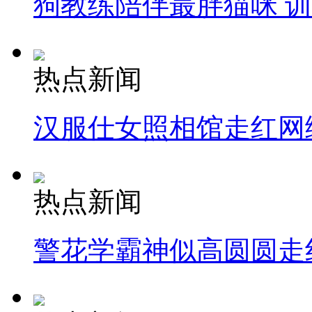
狗教练陪伴最胖猫咪 
热点新闻
汉服仕女照相馆走红网
热点新闻
警花学霸神似高圆圆走