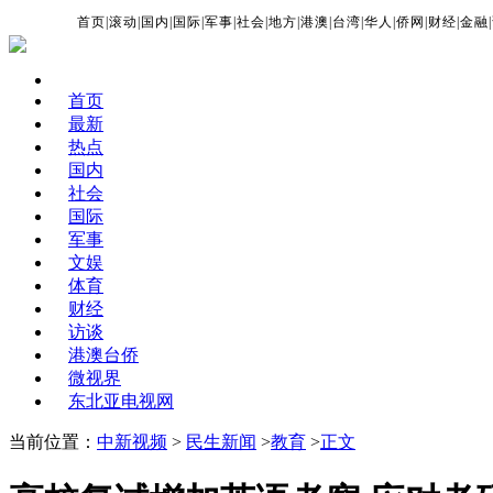
首页
|
滚动
|
国内
|
国际
|
军事
|
社会
|
地方
|
港澳
|
台湾
|
华人
|
侨网
|
财经
|
金融
|
首页
最新
热点
国内
社会
国际
军事
文娱
体育
财经
访谈
港澳台侨
微视界
东北亚电视网
当前位置：
中新视频
>
民生新闻
>
教育
>
正文