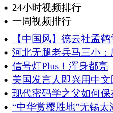
24小时视频排行
一周视频排行
【中国风】德云社孟鹤
河北无腿老兵马三小：爬
信号灯Plus！浑身都亮
美国发言人即兴用中文
现代密码学之父如何保
“中华赏樱胜地”无锡