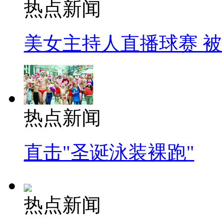
热点新闻
美女主持人直播球赛 
热点新闻
直击"圣诞泳装裸跑"
热点新闻