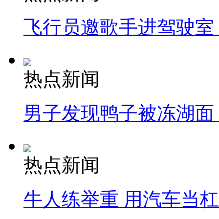
飞行员邀歌手进驾驶室
热点新闻
男子发现鸭子被冻湖面
热点新闻
牛人练举重 用汽车当