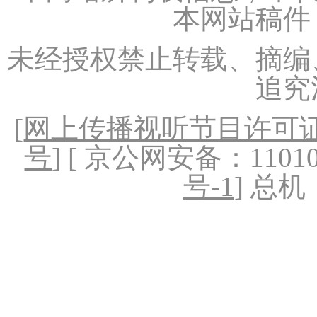
本网站稿件
未经授权禁止转载、摘编
追究
[
网上传播视听节目许可证（
号
] [ 京公网安备：1101020
号-1
] 总机：