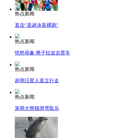
热点新闻
直击"圣诞泳装裸跑"
热点新闻
愤怒母象 携子狂追吉普车
热点新闻
超萌汪星人直立行走
热点新闻
呆萌大熊猫滑雪取乐