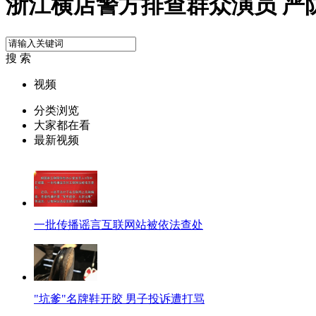
浙江横店警方排查群众演员 严防
搜 索
视频
分类浏览
大家都在看
最新视频
一批传播谣言互联网站被依法查处
"坑爹"名牌鞋开胶 男子投诉遭打骂