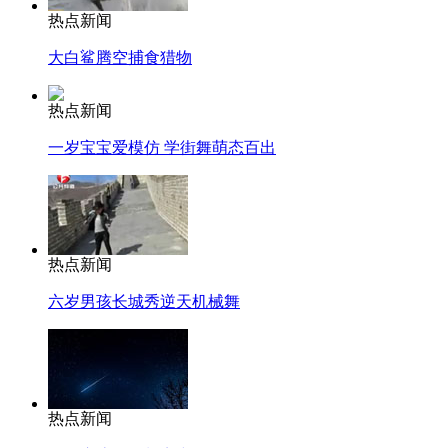
热点新闻
大白鲨腾空捕食猎物
热点新闻
一岁宝宝爱模仿 学街舞萌态百出
热点新闻
六岁男孩长城秀逆天机械舞
热点新闻