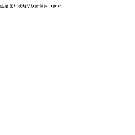
|
生活
|
图片
|
视频
|
访谈
|
新媒体
|
English