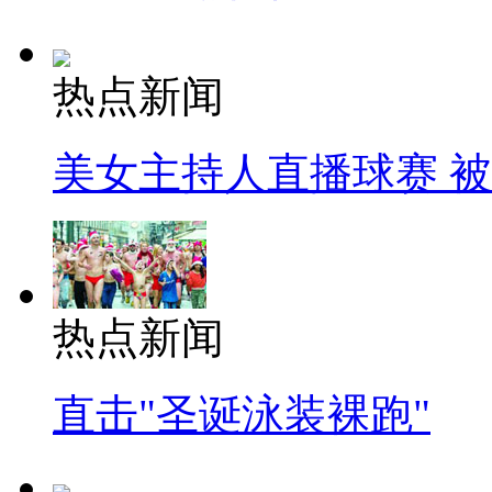
热点新闻
美女主持人直播球赛 
热点新闻
直击"圣诞泳装裸跑"