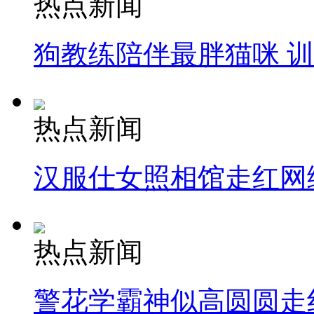
热点新闻
狗教练陪伴最胖猫咪 
热点新闻
汉服仕女照相馆走红网
热点新闻
警花学霸神似高圆圆走