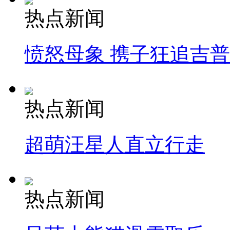
热点新闻
愤怒母象 携子狂追吉
热点新闻
超萌汪星人直立行走
热点新闻