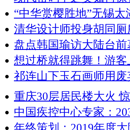
“中华赏樱胜地”无锡
清华设计师投身胡同厕
盘点韩国瑜访大陆台前
想过桥就得跳舞！游客
祁连山下玉石画师用废
重庆30层居民楼大火
中国疾控中心专家：203
年终策划：2019年度大陆