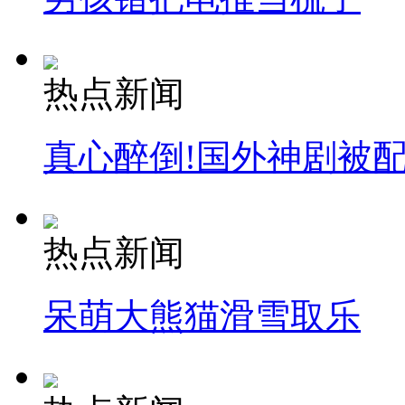
热点新闻
真心醉倒!国外神剧被
热点新闻
呆萌大熊猫滑雪取乐