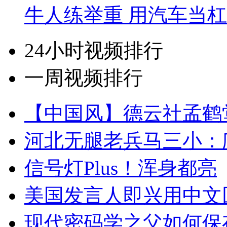
牛人练举重 用汽车当
24小时视频排行
一周视频排行
【中国风】德云社孟鹤
河北无腿老兵马三小：爬
信号灯Plus！浑身都亮
美国发言人即兴用中文
现代密码学之父如何保