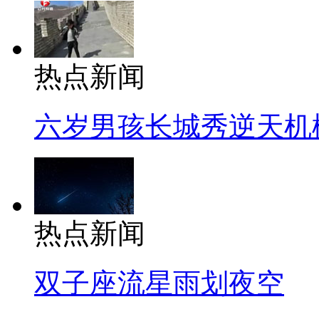
热点新闻
六岁男孩长城秀逆天机
热点新闻
双子座流星雨划夜空