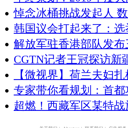
悼念冰桶挑战发起人 数百
韩国议会打起来了：选举
解放军驻香港部队发布三
CGTN记者王冠探访新疆
【微视界】荷兰夫妇扎根青
专家带你看规划：首都功
超燃！西藏军区某特战