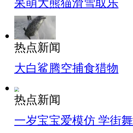
呆萌大熊猫滑雪取乐
热点新闻
大白鲨腾空捕食猎物
热点新闻
一岁宝宝爱模仿 学街