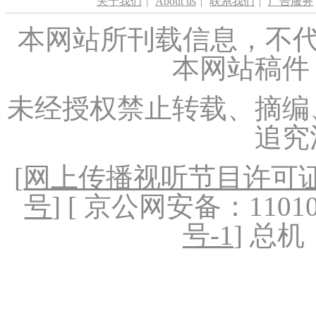
关于我们
|
About us
|
联系我们
|
广告服务
本网站所刊载信息，不代
本网站稿件
未经授权禁止转载、摘编
追究
[
网上传播视听节目许可证（
号
] [ 京公网安备：1101020
号-1
] 总机：