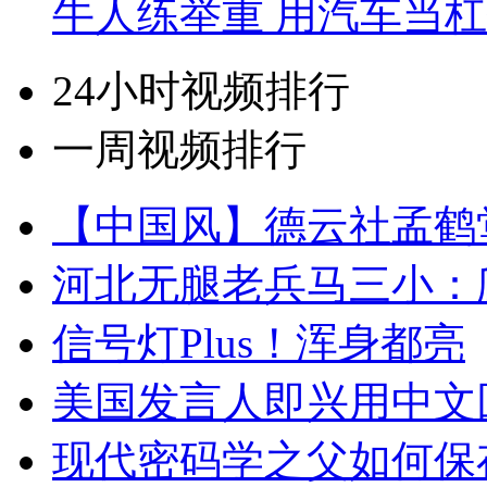
牛人练举重 用汽车当
24小时视频排行
一周视频排行
【中国风】德云社孟鹤
河北无腿老兵马三小：爬
信号灯Plus！浑身都亮
美国发言人即兴用中文
现代密码学之父如何保