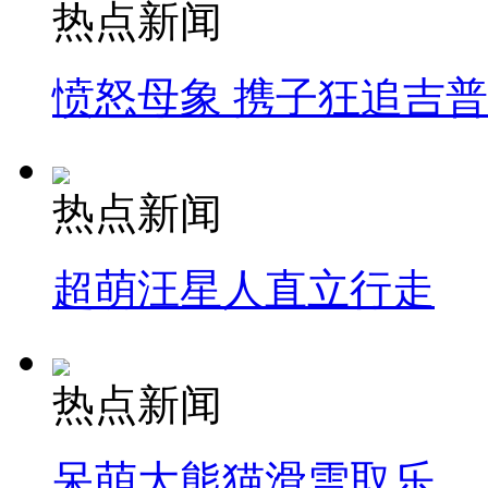
热点新闻
愤怒母象 携子狂追吉
热点新闻
超萌汪星人直立行走
热点新闻
呆萌大熊猫滑雪取乐