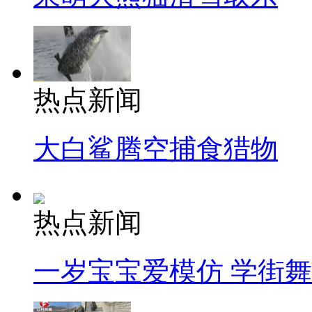
热点新闻
大白鲨腾空捕食猎物
热点新闻
一岁宝宝爱模仿 学街