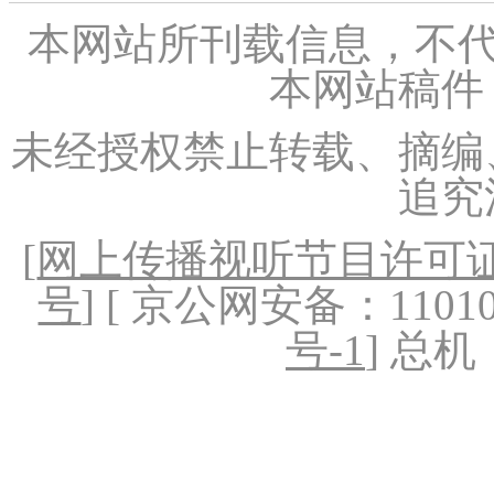
本网站所刊载信息，不代
本网站稿件
未经授权禁止转载、摘编
追究
[
网上传播视听节目许可证（
号
] [ 京公网安备：1101020
号-1
] 总机：