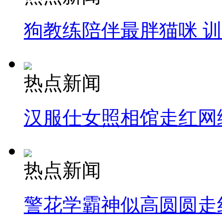
狗教练陪伴最胖猫咪 
热点新闻
汉服仕女照相馆走红网
热点新闻
警花学霸神似高圆圆走