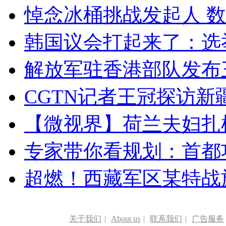
悼念冰桶挑战发起人 数百
韩国议会打起来了：选举
解放军驻香港部队发布三
CGTN记者王冠探访新疆
【微视界】荷兰夫妇扎根青
专家带你看规划：首都功
超燃！西藏军区某特战
关于我们
|
About us
|
联系我们
|
广告服务