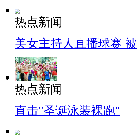
热点新闻
美女主持人直播球赛 
热点新闻
直击"圣诞泳装裸跑"