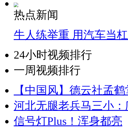
热点新闻
牛人练举重 用汽车当
24小时视频排行
一周视频排行
【中国风】德云社孟鹤
河北无腿老兵马三小：爬
信号灯Plus！浑身都亮