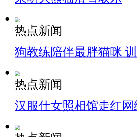
热点新闻
狗教练陪伴最胖猫咪 
热点新闻
汉服仕女照相馆走红网