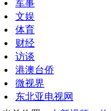
军事
文娱
体育
财经
访谈
港澳台侨
微视界
东北亚电视网