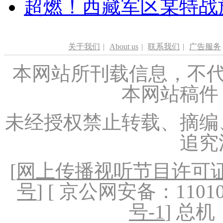
超燃！西藏军区某特战
关于我们
|
About us
|
联系我们
|
广告服务
本网站所刊载信息，不代
本网站稿件
未经授权禁止转载、摘编
追究
[
网上传播视听节目许可证（
号
] [ 京公网安备：1101020
号-1
] 总机：