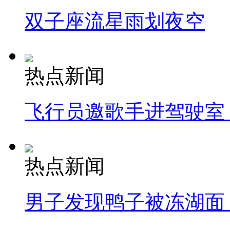
双子座流星雨划夜空
热点新闻
飞行员邀歌手进驾驶室
热点新闻
男子发现鸭子被冻湖面