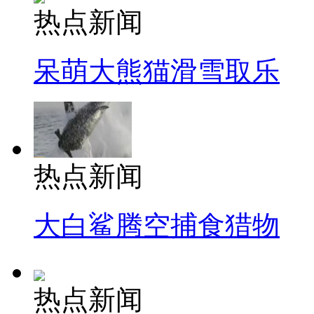
热点新闻
呆萌大熊猫滑雪取乐
热点新闻
大白鲨腾空捕食猎物
热点新闻