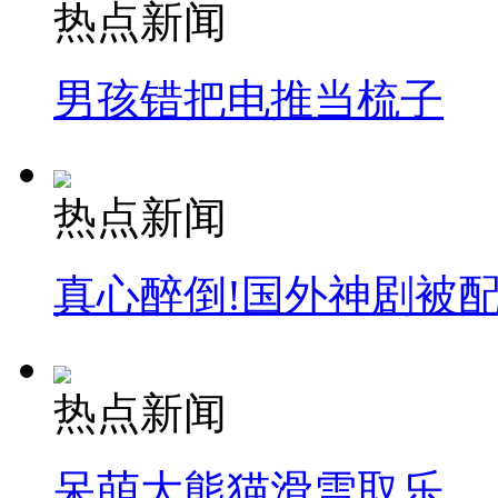
热点新闻
男孩错把电推当梳子
热点新闻
真心醉倒!国外神剧被
热点新闻
呆萌大熊猫滑雪取乐