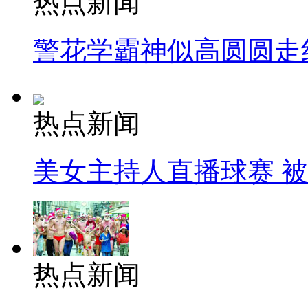
热点新闻
警花学霸神似高圆圆走
热点新闻
美女主持人直播球赛 
热点新闻