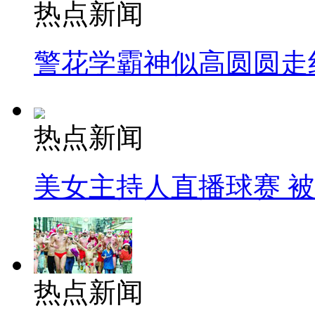
热点新闻
警花学霸神似高圆圆走
热点新闻
美女主持人直播球赛 
热点新闻