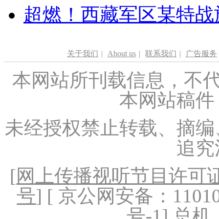
超燃！西藏军区某特战
关于我们
|
About us
|
联系我们
|
广告服务
本网站所刊载信息，不代
本网站稿件
未经授权禁止转载、摘编
追究
[
网上传播视听节目许可证（
号
] [ 京公网安备：1101020
号-1
] 总机：