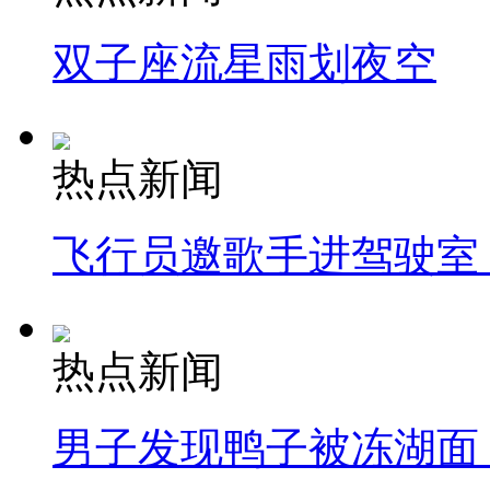
双子座流星雨划夜空
热点新闻
飞行员邀歌手进驾驶室
热点新闻
男子发现鸭子被冻湖面