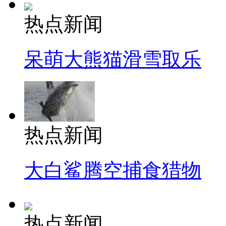
热点新闻
呆萌大熊猫滑雪取乐
热点新闻
大白鲨腾空捕食猎物
热点新闻