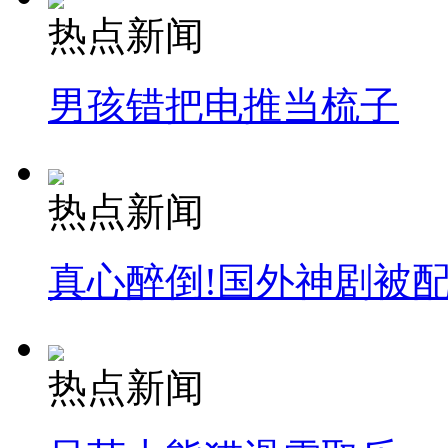
热点新闻
男孩错把电推当梳子
热点新闻
真心醉倒!国外神剧被
热点新闻