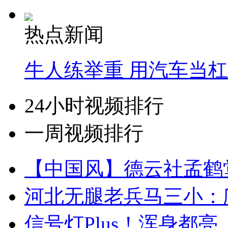
热点新闻
牛人练举重 用汽车当
24小时视频排行
一周视频排行
【中国风】德云社孟鹤
河北无腿老兵马三小：爬
信号灯Plus！浑身都亮