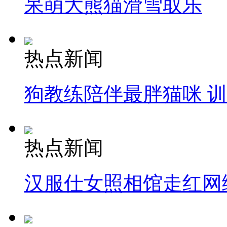
呆萌大熊猫滑雪取乐
热点新闻
狗教练陪伴最胖猫咪 
热点新闻
汉服仕女照相馆走红网