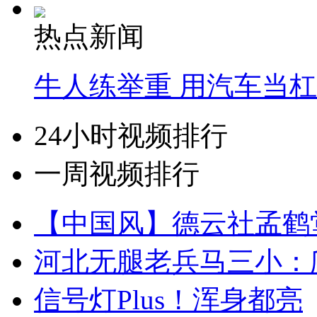
热点新闻
牛人练举重 用汽车当
24小时视频排行
一周视频排行
【中国风】德云社孟鹤
河北无腿老兵马三小：爬
信号灯Plus！浑身都亮