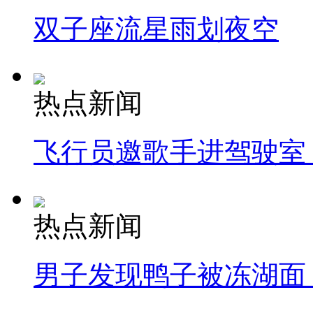
双子座流星雨划夜空
热点新闻
飞行员邀歌手进驾驶室
热点新闻
男子发现鸭子被冻湖面