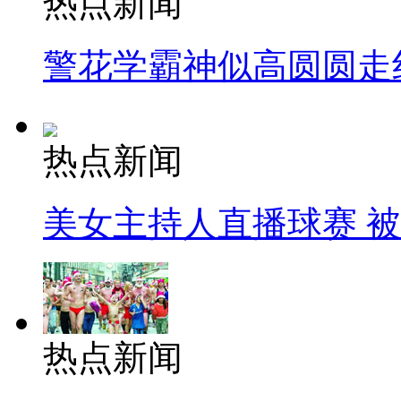
热点新闻
警花学霸神似高圆圆走
热点新闻
美女主持人直播球赛 
热点新闻