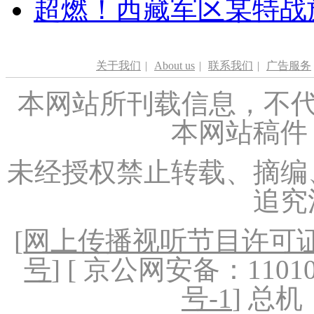
超燃！西藏军区某特战
关于我们
|
About us
|
联系我们
|
广告服务
本网站所刊载信息，不代
本网站稿件
未经授权禁止转载、摘编
追究
[
网上传播视听节目许可证（
号
] [ 京公网安备：1101020
号-1
] 总机：