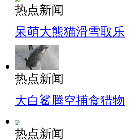
热点新闻
呆萌大熊猫滑雪取乐
热点新闻
大白鲨腾空捕食猎物
热点新闻