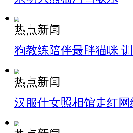
热点新闻
狗教练陪伴最胖猫咪 
热点新闻
汉服仕女照相馆走红网