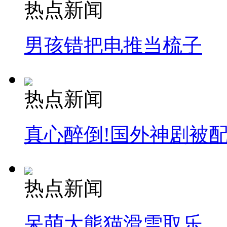
热点新闻
男孩错把电推当梳子
热点新闻
真心醉倒!国外神剧被
热点新闻
呆萌大熊猫滑雪取乐