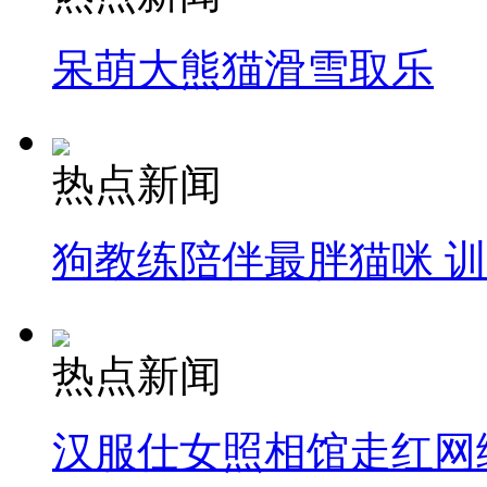
呆萌大熊猫滑雪取乐
热点新闻
狗教练陪伴最胖猫咪 
热点新闻
汉服仕女照相馆走红网