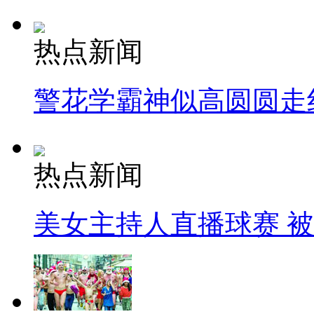
热点新闻
警花学霸神似高圆圆走
热点新闻
美女主持人直播球赛 