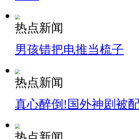
热点新闻
男孩错把电推当梳子
热点新闻
真心醉倒!国外神剧被
热点新闻