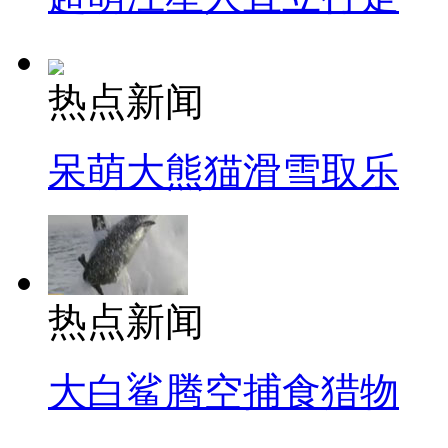
热点新闻
呆萌大熊猫滑雪取乐
热点新闻
大白鲨腾空捕食猎物