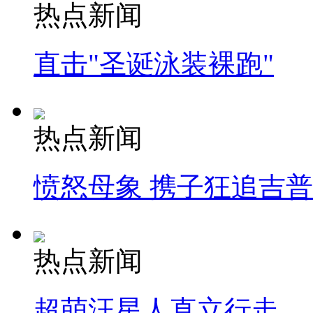
热点新闻
直击"圣诞泳装裸跑"
热点新闻
愤怒母象 携子狂追吉
热点新闻
超萌汪星人直立行走