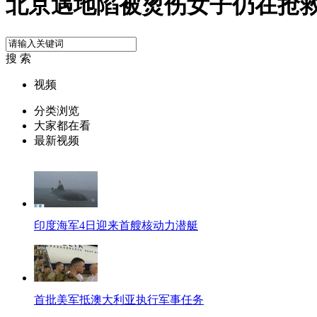
北京遇地陷被烫伤女子仍在抢
搜 索
视频
分类浏览
大家都在看
最新视频
印度海军4日迎来首艘核动力潜艇
首批美军抵澳大利亚执行军事任务