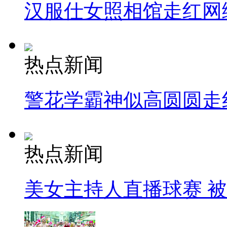
汉服仕女照相馆走红网
热点新闻
警花学霸神似高圆圆走
热点新闻
美女主持人直播球赛 