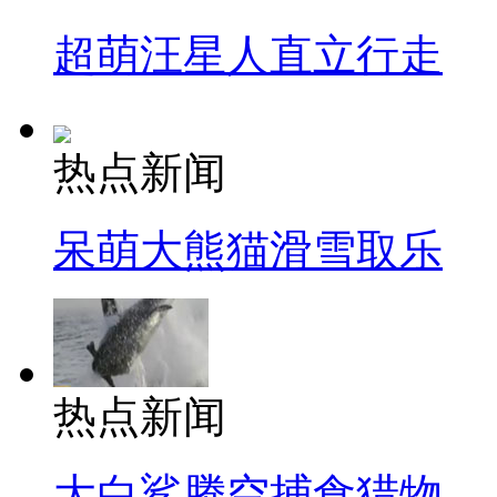
超萌汪星人直立行走
热点新闻
呆萌大熊猫滑雪取乐
热点新闻
大白鲨腾空捕食猎物