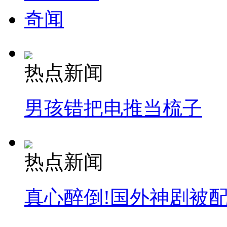
奇闻
热点新闻
男孩错把电推当梳子
热点新闻
真心醉倒!国外神剧被