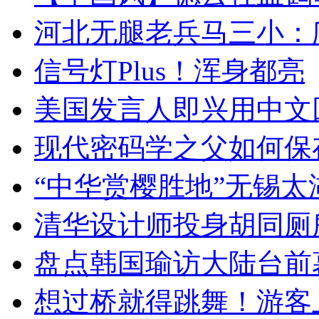
河北无腿老兵马三小：爬
信号灯Plus！浑身都亮
美国发言人即兴用中文
现代密码学之父如何保
“中华赏樱胜地”无锡
清华设计师投身胡同厕
盘点韩国瑜访大陆台前
想过桥就得跳舞！游客