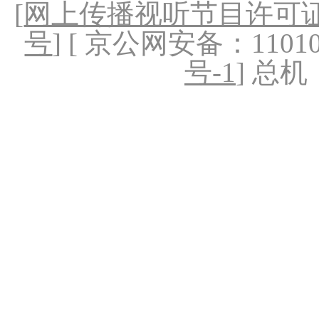
[
网上传播视听节目许可证（
号
] [ 京公网安备：1101020
号-1
] 总机：