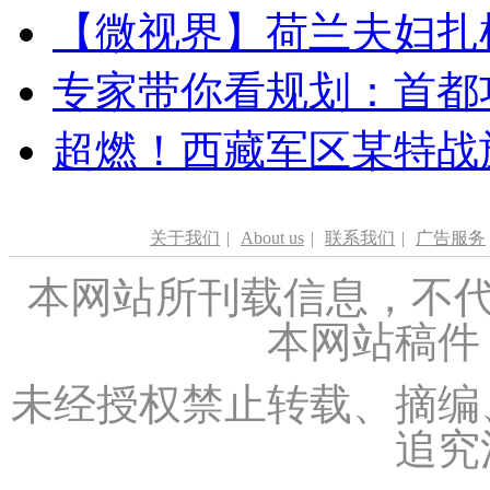
【微视界】荷兰夫妇扎根青
专家带你看规划：首都功
超燃！西藏军区某特战
关于我们
|
About us
|
联系我们
|
广告服务
本网站所刊载信息，不代
本网站稿件
未经授权禁止转载、摘编
追究