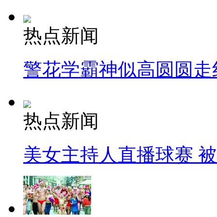
热点新闻
警花学霸神似高圆圆走
热点新闻
美女主持人直播球赛 