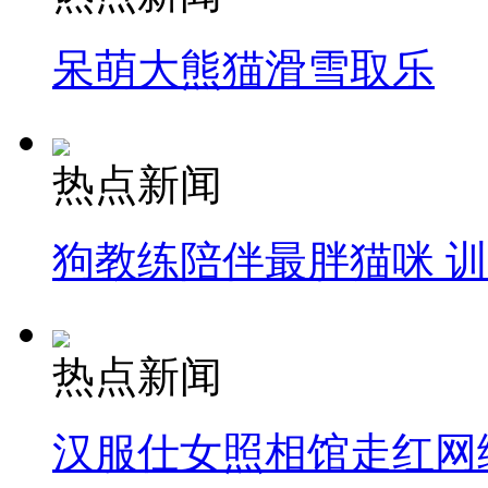
呆萌大熊猫滑雪取乐
热点新闻
狗教练陪伴最胖猫咪 
热点新闻
汉服仕女照相馆走红网