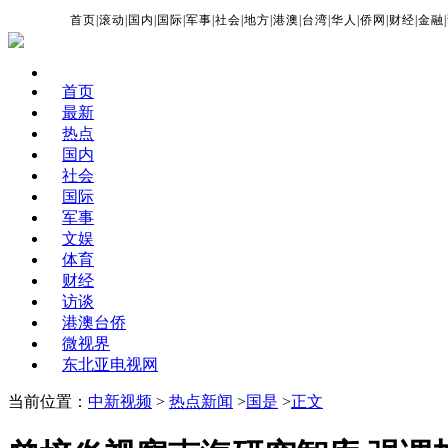
首页
|
滚动
|
国内
|
国际
|
军事
|
社会
|
地方
|
港澳
|
台湾
|
华人
|
侨网
|
财经
|
金融
|
首页
最新
热点
国内
社会
国际
军事
文娱
体育
财经
访谈
港澳台侨
微视界
东北亚电视网
当前位置：
中新视频
>
热点新闻
>
国是
>
正文