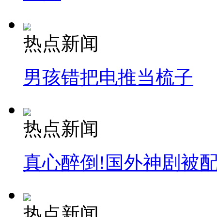
热点新闻
男孩错把电推当梳子
热点新闻
真心醉倒!国外神剧被
热点新闻