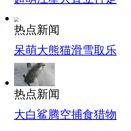
热点新闻
呆萌大熊猫滑雪取乐
热点新闻
大白鲨腾空捕食猎物