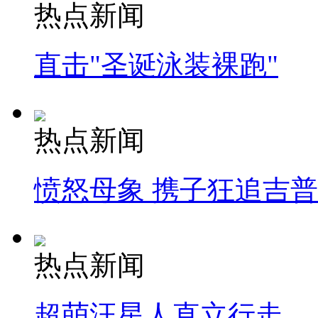
热点新闻
直击"圣诞泳装裸跑"
热点新闻
愤怒母象 携子狂追吉
热点新闻
超萌汪星人直立行走