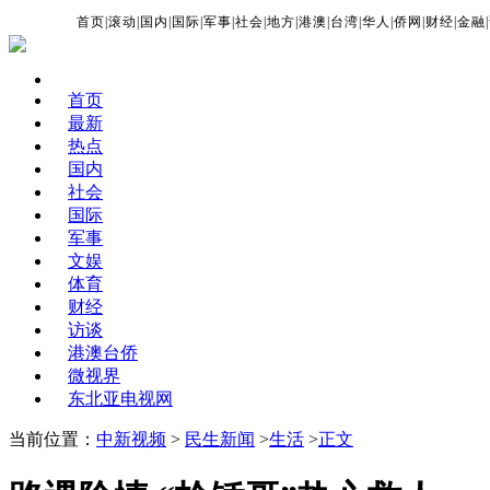
首页
|
滚动
|
国内
|
国际
|
军事
|
社会
|
地方
|
港澳
|
台湾
|
华人
|
侨网
|
财经
|
金融
|
首页
最新
热点
国内
社会
国际
军事
文娱
体育
财经
访谈
港澳台侨
微视界
东北亚电视网
当前位置：
中新视频
>
民生新闻
>
生活
>
正文