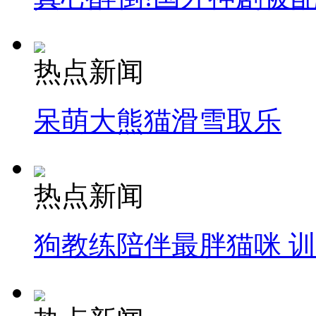
热点新闻
呆萌大熊猫滑雪取乐
热点新闻
狗教练陪伴最胖猫咪 