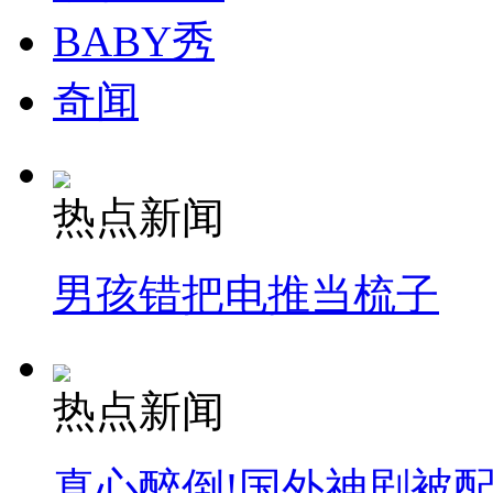
BABY秀
奇闻
热点新闻
男孩错把电推当梳子
热点新闻
真心醉倒!国外神剧被