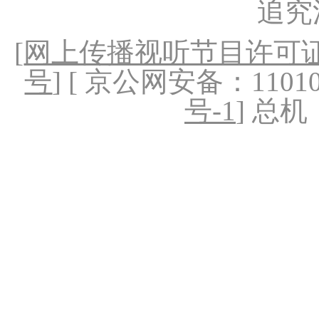
追究
[
网上传播视听节目许可证（
号
] [ 京公网安备：1101020
号-1
] 总机：