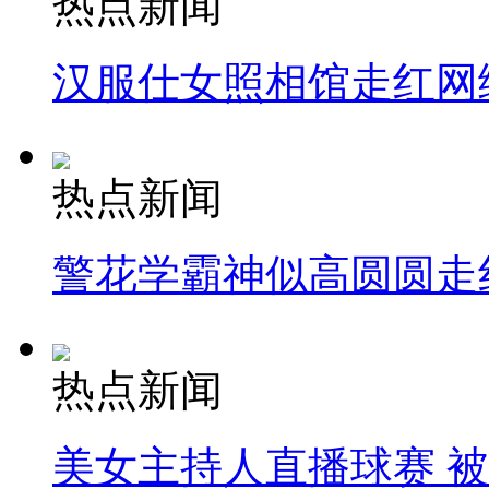
热点新闻
汉服仕女照相馆走红网
热点新闻
警花学霸神似高圆圆走
热点新闻
美女主持人直播球赛 