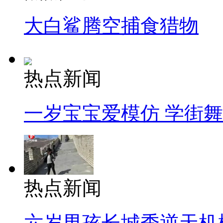
大白鲨腾空捕食猎物
热点新闻
一岁宝宝爱模仿 学街
热点新闻
六岁男孩长城秀逆天机