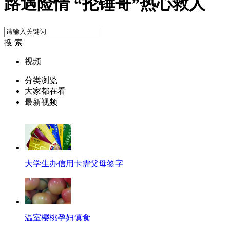
路遇险情 “抡锤哥”热心救人
搜 索
视频
分类浏览
大家都在看
最新视频
大学生办信用卡需父母签字
温室樱桃孕妇慎食