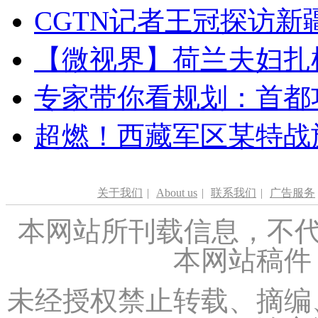
CGTN记者王冠探访新疆
【微视界】荷兰夫妇扎根青
专家带你看规划：首都功
超燃！西藏军区某特战
关于我们
|
About us
|
联系我们
|
广告服务
本网站所刊载信息，不代
本网站稿件
未经授权禁止转载、摘编