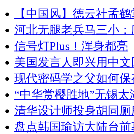
【中国风】德云社孟鹤
河北无腿老兵马三小：爬
信号灯Plus！浑身都亮
美国发言人即兴用中文
现代密码学之父如何保
“中华赏樱胜地”无锡
清华设计师投身胡同厕
盘点韩国瑜访大陆台前