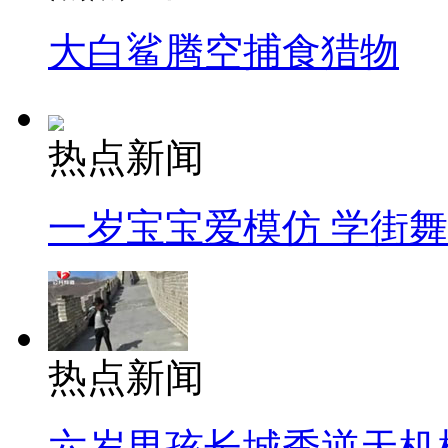
大白鲨腾空捕食猎物
热点新闻
一岁宝宝爱模仿 学街
热点新闻
六岁男孩长城秀逆天机