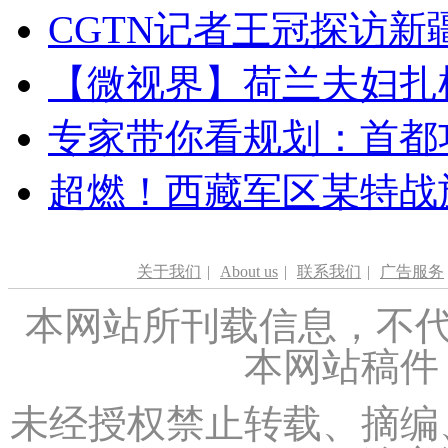
CGTN记者王冠探访新疆
【微视界】荷兰夫妇扎根青
专家带你看规划：首都功
超燃！西藏军区某特战
关于我们
|
About us
|
联系我们
|
广告服务
本网站所刊载信息，不代
本网站稿件
未经授权禁止转载、摘编