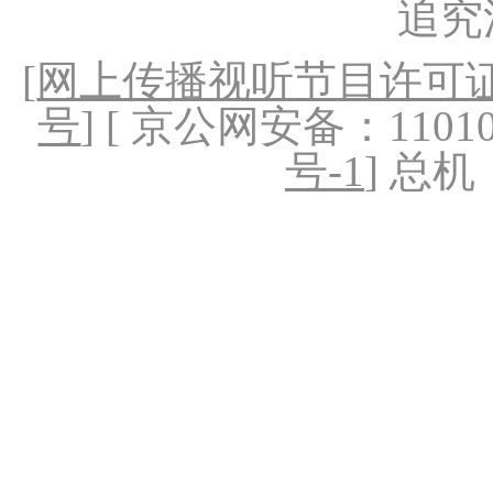
追究
[
网上传播视听节目许可证（
号
] [ 京公网安备：1101020
号-1
] 总机：