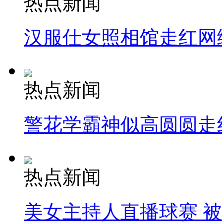
热点新闻
汉服仕女照相馆走红网
热点新闻
警花学霸神似高圆圆走
热点新闻
美女主持人直播球赛 