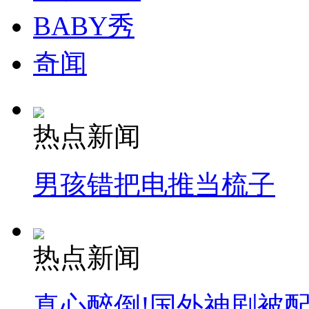
BABY秀
奇闻
热点新闻
男孩错把电推当梳子
热点新闻
真心醉倒!国外神剧被