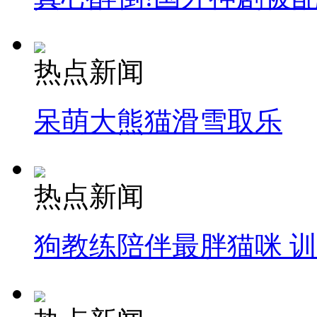
热点新闻
呆萌大熊猫滑雪取乐
热点新闻
狗教练陪伴最胖猫咪 