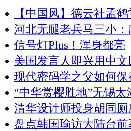
【中国风】德云社孟鹤
河北无腿老兵马三小：爬
信号灯Plus！浑身都亮
美国发言人即兴用中文
现代密码学之父如何保
“中华赏樱胜地”无锡
清华设计师投身胡同厕
盘点韩国瑜访大陆台前