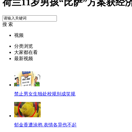
荷兰11岁男孩“比萨”方案获经
搜 索
视频
分类浏览
大家都在看
最新视频
禁止男女生独处校规别成笑规
郁金香遭涂鸦 表情各异伤不起