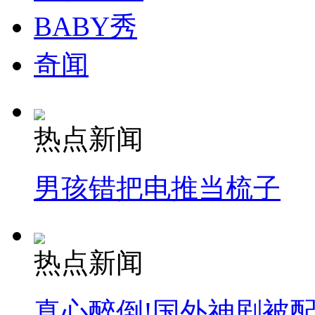
BABY秀
奇闻
热点新闻
男孩错把电推当梳子
热点新闻
真心醉倒!国外神剧被