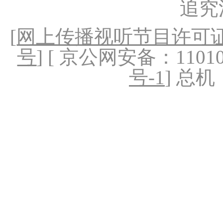
追究
[
网上传播视听节目许可证（
号
] [ 京公网安备：1101020
号-1
] 总机：