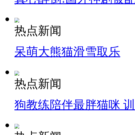
热点新闻
呆萌大熊猫滑雪取乐
热点新闻
狗教练陪伴最胖猫咪 