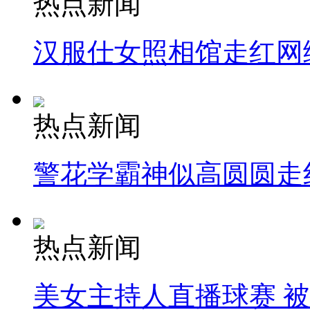
热点新闻
汉服仕女照相馆走红网
热点新闻
警花学霸神似高圆圆走
热点新闻
美女主持人直播球赛 