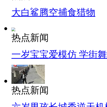
大白鲨腾空捕食猎物
热点新闻
一岁宝宝爱模仿 学街
热点新闻
六岁男孩长城秀逆天机