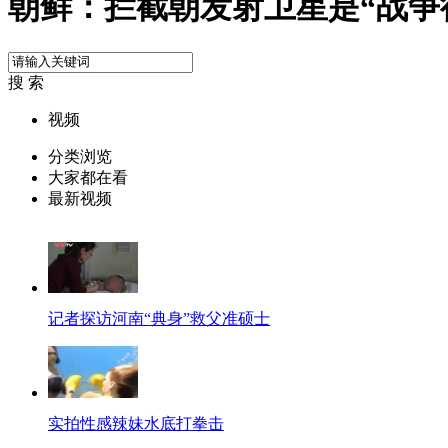
朝鲜：拦截朝发射卫星是“战争
搜 索
视频
分类浏览
大家都在看
最新视频
记者探访河南“典身”救父准硕士
实拍性感辣妹水底打拳击