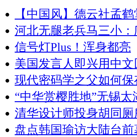
【中国风】德云社孟鹤
河北无腿老兵马三小：爬
信号灯Plus！浑身都亮
美国发言人即兴用中文
现代密码学之父如何保
“中华赏樱胜地”无锡
清华设计师投身胡同厕
盘点韩国瑜访大陆台前