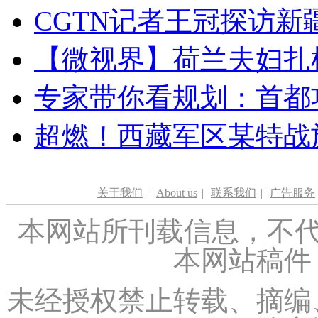
CGTN记者王冠探访新疆
【微视界】荷兰夫妇扎根青
专家带你看规划：首都功
超燃！西藏军区某特战
关于我们
|
About us
|
联系我们
|
广告服务
本网站所刊载信息，不代
本网站稿件
未经授权禁止转载、摘编