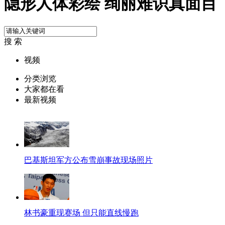
隐形人体彩绘 绚丽难识真面目
搜 索
视频
分类浏览
大家都在看
最新视频
巴基斯坦军方公布雪崩事故现场照片
林书豪重现赛场 但只能直线慢跑