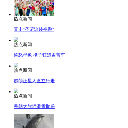
热点新闻
直击"圣诞泳装裸跑"
热点新闻
愤怒母象 携子狂追吉普车
热点新闻
超萌汪星人直立行走
热点新闻
呆萌大熊猫滑雪取乐