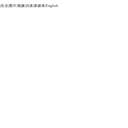
|
生活
|
图片
|
视频
|
访谈
|
新媒体
|
English