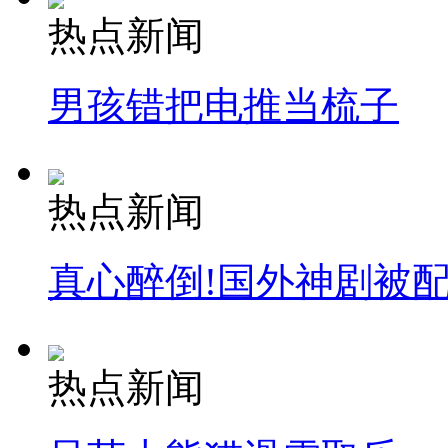
热点新闻
男孩错把电推当梳子
热点新闻
真心醉倒!国外神剧被
热点新闻