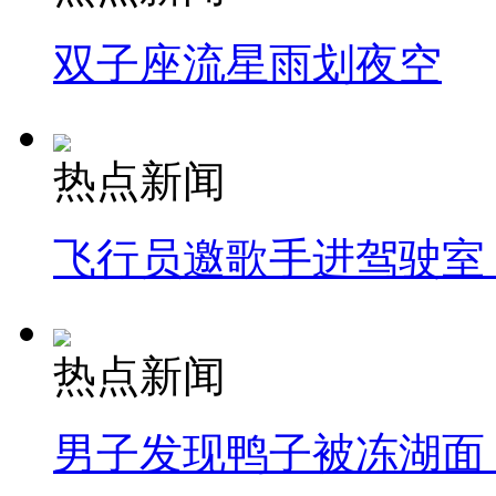
双子座流星雨划夜空
热点新闻
飞行员邀歌手进驾驶室
热点新闻
男子发现鸭子被冻湖面