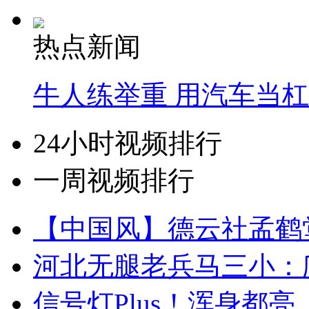
热点新闻
牛人练举重 用汽车当
24小时视频排行
一周视频排行
【中国风】德云社孟鹤
河北无腿老兵马三小：爬
信号灯Plus！浑身都亮