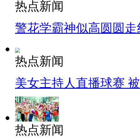
热点新闻
警花学霸神似高圆圆走
热点新闻
美女主持人直播球赛 
热点新闻