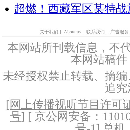
超燃！西藏军区某特战
关于我们
|
About us
|
联系我们
|
广告服务
本网站所刊载信息，不代
本网站稿件
未经授权禁止转载、摘编
追究
[
网上传播视听节目许可证（
号
] [ 京公网安备：1101020
号-1
] 总机：