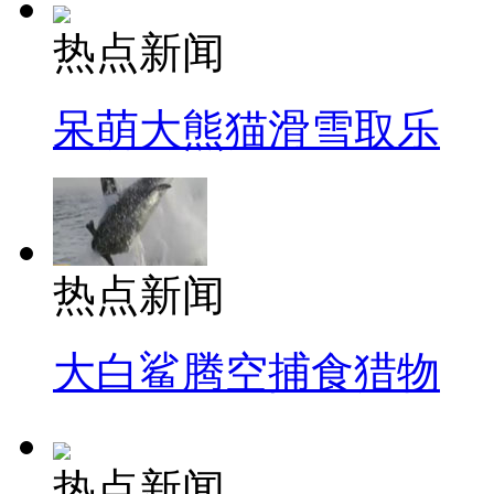
热点新闻
呆萌大熊猫滑雪取乐
热点新闻
大白鲨腾空捕食猎物
热点新闻