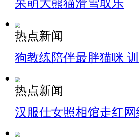
呆萌大熊猫滑雪取乐
热点新闻
狗教练陪伴最胖猫咪 
热点新闻
汉服仕女照相馆走红网