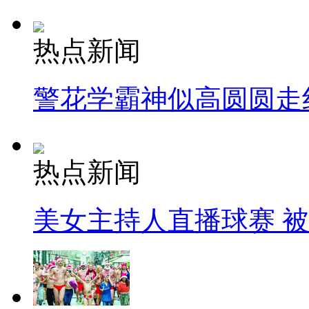
热点新闻
警花学霸神似高圆圆走
热点新闻
美女主持人直播球赛 