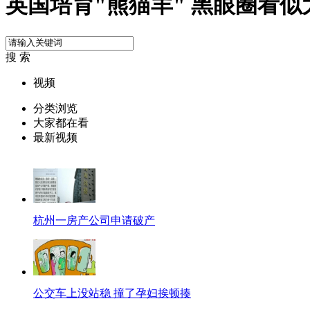
英国培育"熊猫羊" 黑眼圈看似
搜 索
视频
分类浏览
大家都在看
最新视频
杭州一房产公司申请破产
公交车上没站稳 撞了孕妇挨顿揍