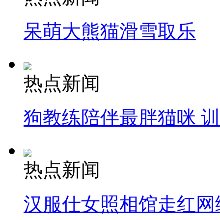
呆萌大熊猫滑雪取乐
热点新闻
狗教练陪伴最胖猫咪 
热点新闻
汉服仕女照相馆走红网