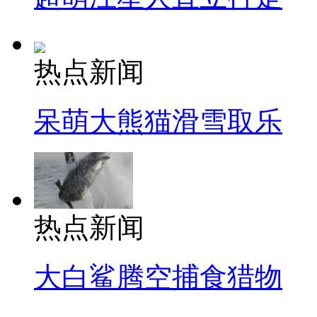
热点新闻
呆萌大熊猫滑雪取乐
热点新闻
大白鲨腾空捕食猎物