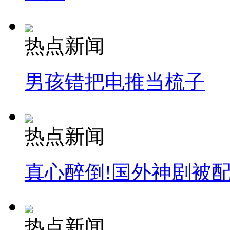
热点新闻
男孩错把电推当梳子
热点新闻
真心醉倒!国外神剧被
热点新闻