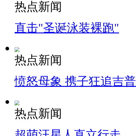
热点新闻
直击"圣诞泳装裸跑"
热点新闻
愤怒母象 携子狂追吉
热点新闻
超萌汪星人直立行走