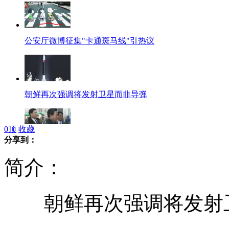
公安厅微博征集"卡通斑马线"引热议
朝鲜再次强调将发射卫星而非导弹
0
顶
收藏
分享到：
朝鲜劳动党代表大会议即将召开
简介：
朝鲜再次强调将发射
杭州第一例房企破产案：法院已受理