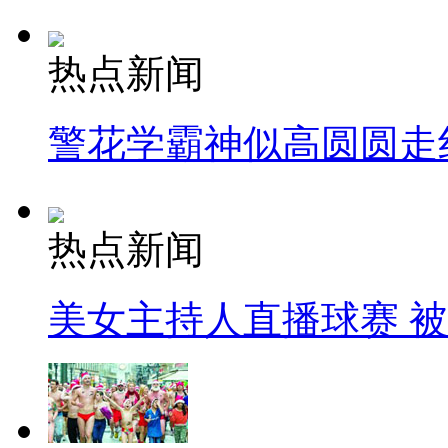
热点新闻
警花学霸神似高圆圆走
热点新闻
美女主持人直播球赛 