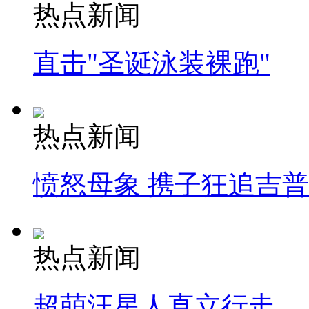
热点新闻
直击"圣诞泳装裸跑"
热点新闻
愤怒母象 携子狂追吉
热点新闻
超萌汪星人直立行走