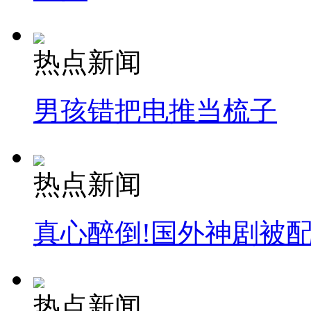
热点新闻
男孩错把电推当梳子
热点新闻
真心醉倒!国外神剧被
热点新闻