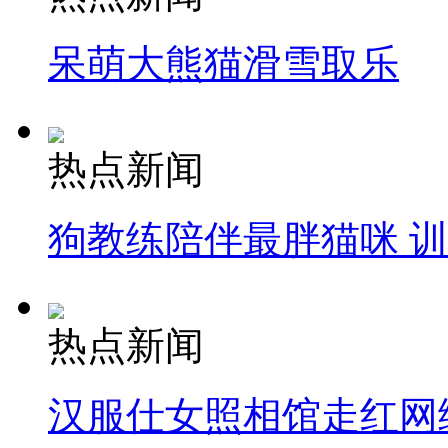
呆萌大熊猫滑雪取乐
热点新闻
狗教练陪伴最胖猫咪 
热点新闻
汉服仕女照相馆走红网