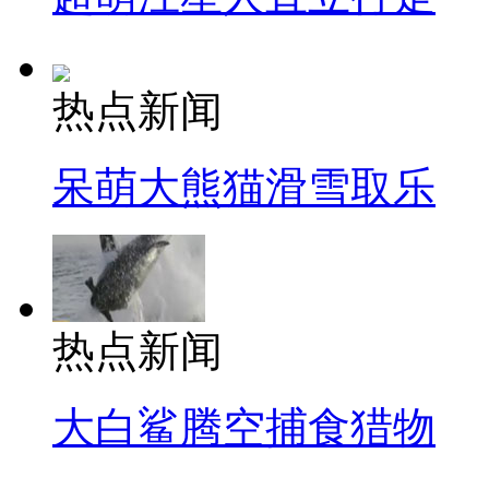
热点新闻
呆萌大熊猫滑雪取乐
热点新闻
大白鲨腾空捕食猎物