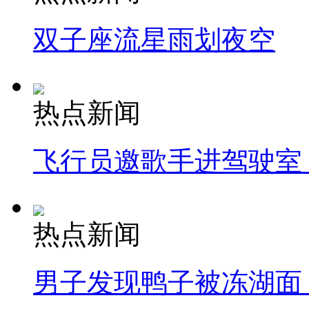
双子座流星雨划夜空
热点新闻
飞行员邀歌手进驾驶室
热点新闻
男子发现鸭子被冻湖面