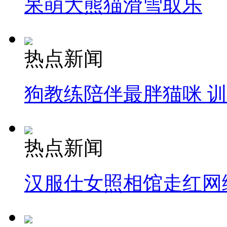
呆萌大熊猫滑雪取乐
热点新闻
狗教练陪伴最胖猫咪 
热点新闻
汉服仕女照相馆走红网