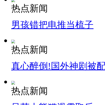
热点新闻
男孩错把电推当梳子
热点新闻
真心醉倒!国外神剧被
热点新闻