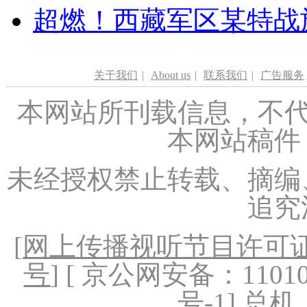
超燃！西藏军区某特战
关于我们
|
About us
|
联系我们
|
广告服务
本网站所刊载信息，不代
本网站稿件
未经授权禁止转载、摘编
追究
[
网上传播视听节目许可证（
号
] [ 京公网安备：1101020
号-1
] 总机：