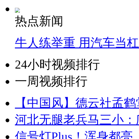
热点新闻
牛人练举重 用汽车当
24小时视频排行
一周视频排行
【中国风】德云社孟鹤
河北无腿老兵马三小：爬
信号灯Plus！浑身都亮