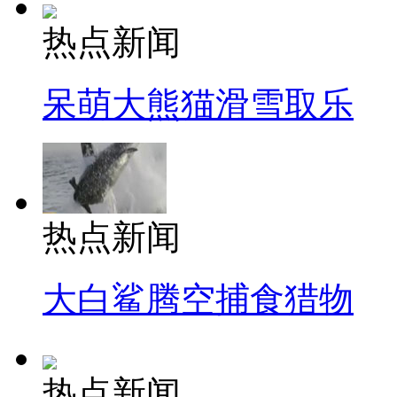
热点新闻
呆萌大熊猫滑雪取乐
热点新闻
大白鲨腾空捕食猎物
热点新闻