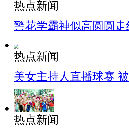
热点新闻
警花学霸神似高圆圆走
热点新闻
美女主持人直播球赛 
热点新闻