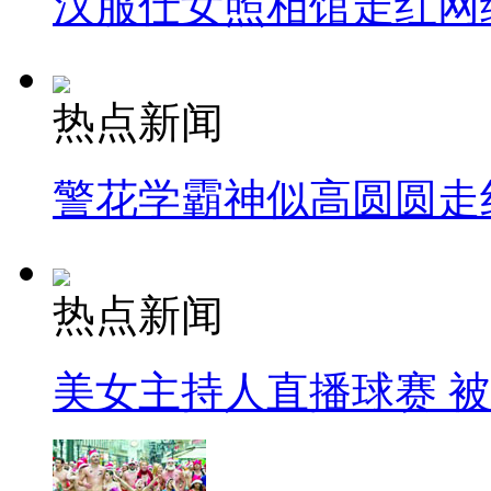
汉服仕女照相馆走红网
热点新闻
警花学霸神似高圆圆走
热点新闻
美女主持人直播球赛 