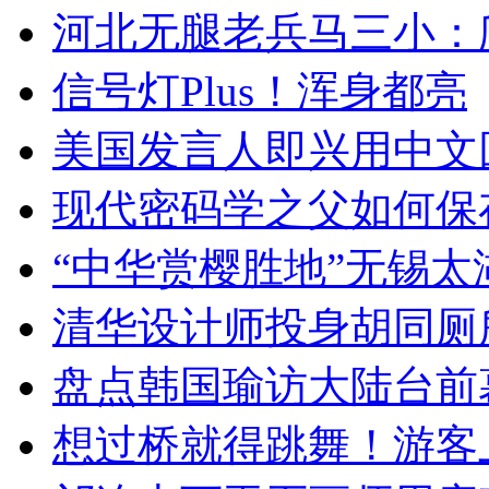
河北无腿老兵马三小：爬
信号灯Plus！浑身都亮
美国发言人即兴用中文
现代密码学之父如何保
“中华赏樱胜地”无锡
清华设计师投身胡同厕
盘点韩国瑜访大陆台前
想过桥就得跳舞！游客