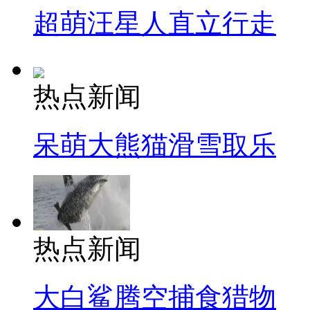
超萌汪星人直立行走
热点新闻
呆萌大熊猫滑雪取乐
热点新闻
大白鲨腾空捕食猎物