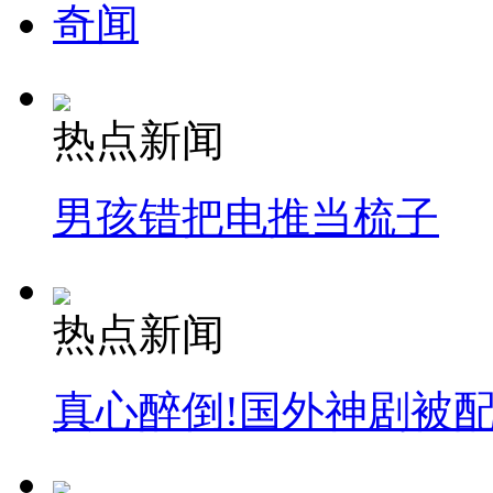
奇闻
热点新闻
男孩错把电推当梳子
热点新闻
真心醉倒!国外神剧被