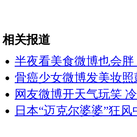
相关报道
半夜看美食微博也会胖
骨癌少女微博发美妆照
网友微博开天气玩笑 
日本“迈克尔婆婆”狂