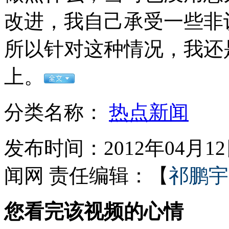
改进，我自己承受一些非
走！跟着总书记去植树
所以针对这种情况，我还
消防员救轻生者
花炮节热闹非凡
减压"枕头大战"
上。
分类名称：
热点新闻
纽约上演“枕头大战”
发布时间：2012年04月12日
司机酒驾遇交警 急速倒车逃窜
闻网
责任编辑：【
祁鹏宇
您看完该视频的心情