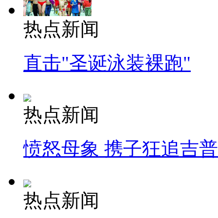
热点新闻
直击"圣诞泳装裸跑"
热点新闻
愤怒母象 携子狂追吉
热点新闻