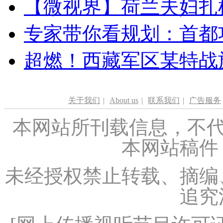
【微视界】荷兰夫妇扎根青
专家带你看规划：首都功
超燃！西藏军区某特战
关于我们
|
About us
|
联系我们
|
广告服务
本网站所刊载信息，不代
本网站稿件
未经授权禁止转载、摘编
追究