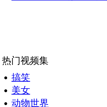
纽约上演“枕头大战”
司机酒驾遇交警 急速倒车逃窜
热门视频集
搞笑
美女
动物世界