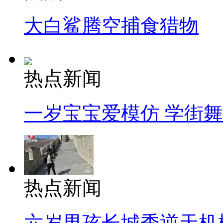
大白鲨腾空捕食猎物
热点新闻
一岁宝宝爱模仿 学街
热点新闻
六岁男孩长城秀逆天机