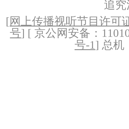
追究
[
网上传播视听节目许可证（
号
] [ 京公网安备：1101020
号-1
] 总机：