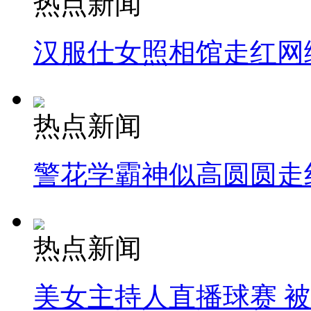
热点新闻
汉服仕女照相馆走红网
热点新闻
警花学霸神似高圆圆走
热点新闻
美女主持人直播球赛 