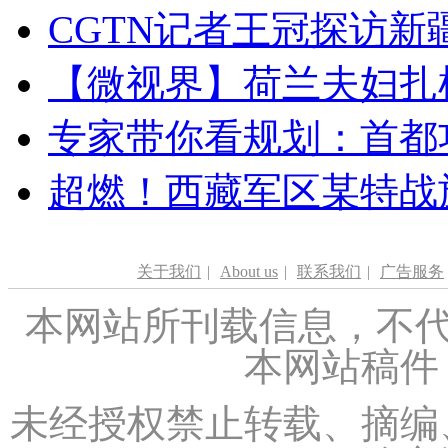
CGTN记者王冠探访新疆
【微视界】荷兰夫妇扎根青
专家带你看规划：首都功
超燃！西藏军区某特战
关于我们
|
About us
|
联系我们
|
广告服务
本网站所刊载信息，不代
本网站稿件
未经授权禁止转载、摘编