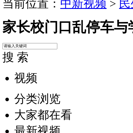
当前位置：
中新视频
>
民
家长校门口乱停车与
搜 索
视频
分类浏览
大家都在看
最新视频