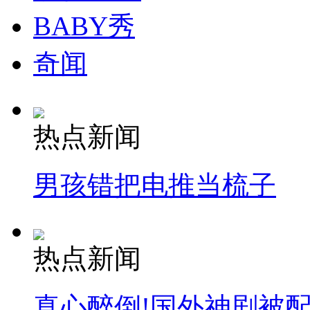
BABY秀
奇闻
热点新闻
男孩错把电推当梳子
热点新闻
真心醉倒!国外神剧被