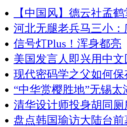
【中国风】德云社孟鹤
河北无腿老兵马三小：爬
信号灯Plus！浑身都亮
美国发言人即兴用中文
现代密码学之父如何保
“中华赏樱胜地”无锡
清华设计师投身胡同厕
盘点韩国瑜访大陆台前