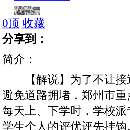
0
顶
收藏
校门口乱停车挂钩孩子评优引争议
分享到：
简介：
2011年度十大考古新发现揭晓
【解说】为了不让接送
上海一室一卫“树屋”被拆除
避免道路拥堵，郑州市重
每天上、下学时，学校派
北京医生诊室被刺 凶犯身份不明
学生个人的评优评先挂钩