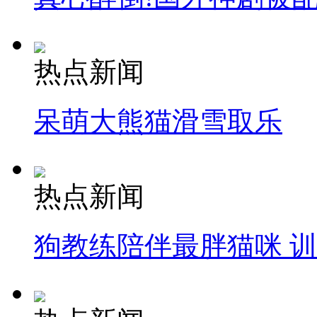
热点新闻
呆萌大熊猫滑雪取乐
热点新闻
狗教练陪伴最胖猫咪 