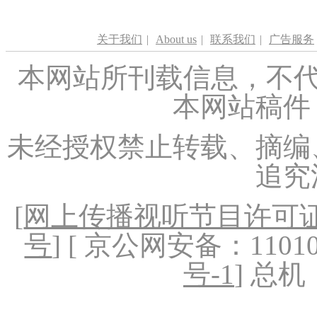
关于我们
|
About us
|
联系我们
|
广告服务
本网站所刊载信息，不代
本网站稿件
未经授权禁止转载、摘编
追究
[
网上传播视听节目许可证（
号
] [ 京公网安备：1101020
号-1
] 总机：