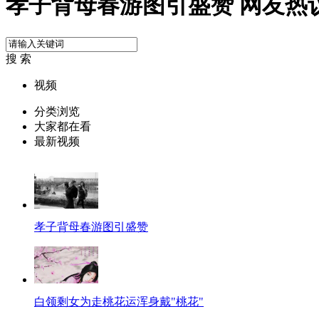
孝子背母春游图引盛赞 网友热
搜 索
视频
分类浏览
大家都在看
最新视频
孝子背母春游图引盛赞
白领剩女为走桃花运浑身戴"桃花"