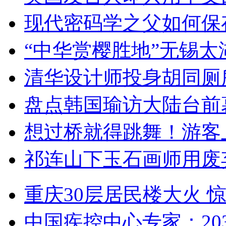
现代密码学之父如何保
“中华赏樱胜地”无锡
清华设计师投身胡同厕
盘点韩国瑜访大陆台前
想过桥就得跳舞！游客
祁连山下玉石画师用废
重庆30层居民楼大火
中国疾控中心专家：203