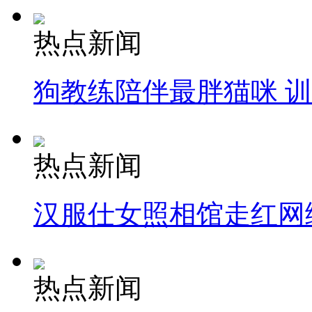
热点新闻
狗教练陪伴最胖猫咪 
热点新闻
汉服仕女照相馆走红网
热点新闻