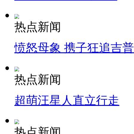
热点新闻
愤怒母象 携子狂追吉
热点新闻
超萌汪星人直立行走
热点新闻