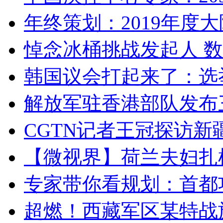
年终策划：2019年度大陆
悼念冰桶挑战发起人 数百
韩国议会打起来了：选举
解放军驻香港部队发布三
CGTN记者王冠探访新疆
【微视界】荷兰夫妇扎根青
专家带你看规划：首都功
超燃！西藏军区某特战