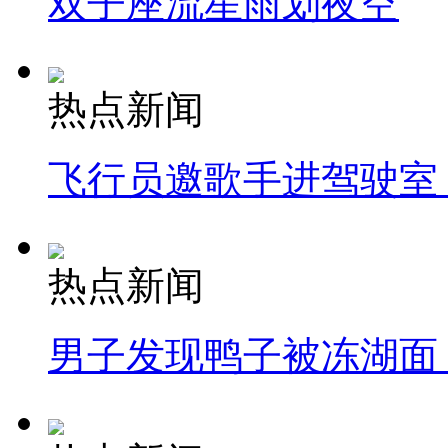
双子座流星雨划夜空
热点新闻
飞行员邀歌手进驾驶室
热点新闻
男子发现鸭子被冻湖面