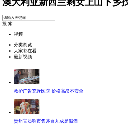
澳大利亚新西兰剩女上山下乡
搜 索
视频
分类浏览
大家都在看
最新视频
救护广告充斥医院 价格高昂不安全
贵州官员称市售茅台九成是假酒