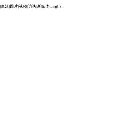
|
生活
|
图片
|
视频
|
访谈
|
新媒体
|
English