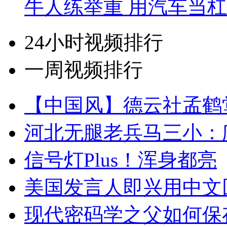
牛人练举重 用汽车当
24小时视频排行
一周视频排行
【中国风】德云社孟鹤
河北无腿老兵马三小：爬
信号灯Plus！浑身都亮
美国发言人即兴用中文
现代密码学之父如何保