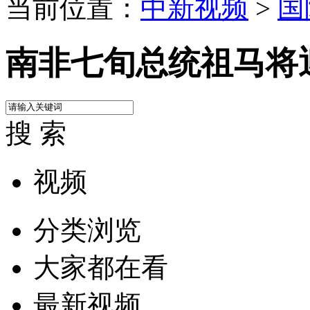
当前位置：
中新视频
>
国
南非七旬总统祖马将
搜 索
视频
分类浏览
大家都在看
最新视频