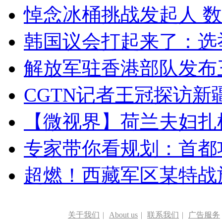
悼念冰桶挑战发起人 数百
韩国议会打起来了：选举
解放军驻香港部队发布三
CGTN记者王冠探访新疆
【微视界】荷兰夫妇扎根青
专家带你看规划：首都功
超燃！西藏军区某特战
关于我们
|
About us
|
联系我们
|
广告服务