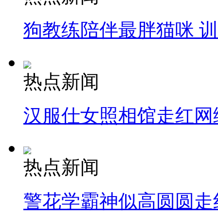
狗教练陪伴最胖猫咪 
热点新闻
汉服仕女照相馆走红网
热点新闻
警花学霸神似高圆圆走