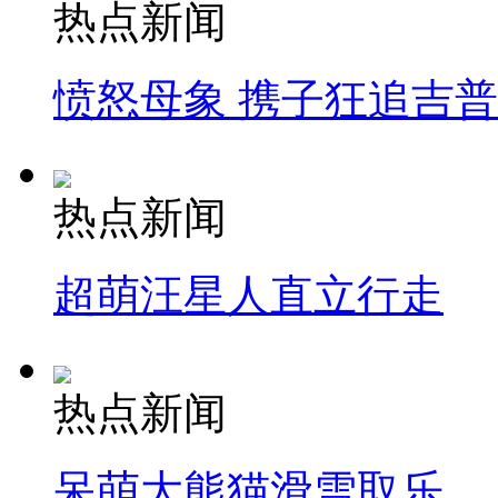
热点新闻
愤怒母象 携子狂追吉
热点新闻
超萌汪星人直立行走
热点新闻
呆萌大熊猫滑雪取乐