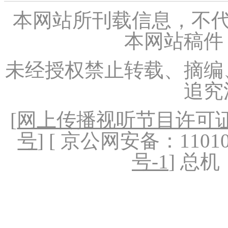
本网站所刊载信息，不代
本网站稿件
未经授权禁止转载、摘编
追究
[
网上传播视听节目许可证（
号
] [ 京公网安备：1101020
号-1
] 总机：