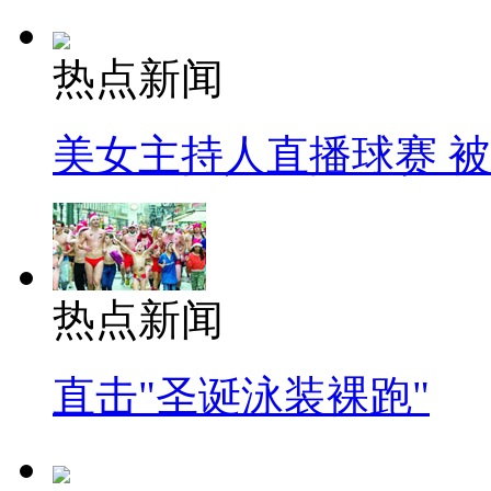
热点新闻
美女主持人直播球赛 
热点新闻
直击"圣诞泳装裸跑"