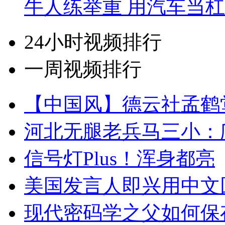
牛人练举重 用汽车当
24小时视频排行
一周视频排行
【中国风】德云社孟鹤
河北无腿老兵马三小：爬
信号灯Plus！浑身都亮
美国发言人即兴用中文
现代密码学之父如何保