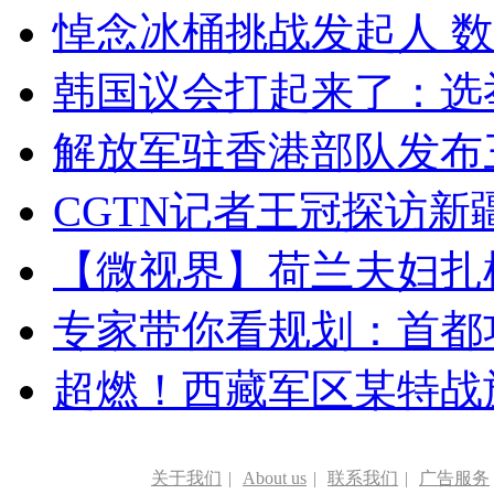
悼念冰桶挑战发起人 数百
韩国议会打起来了：选举
解放军驻香港部队发布三
CGTN记者王冠探访新疆
【微视界】荷兰夫妇扎根青
专家带你看规划：首都功
超燃！西藏军区某特战
关于我们
|
About us
|
联系我们
|
广告服务