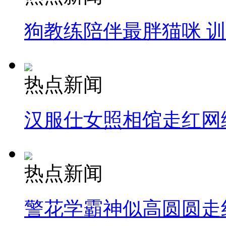
狗教练陪伴最胖猫咪 
热点新闻
汉服仕女照相馆走红网
热点新闻
警花学霸神似高圆圆走