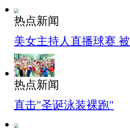
热点新闻
美女主持人直播球赛 
热点新闻
直击"圣诞泳装裸跑"