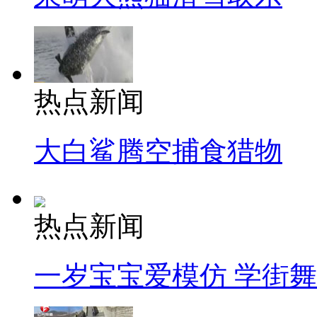
热点新闻
大白鲨腾空捕食猎物
热点新闻
一岁宝宝爱模仿 学街