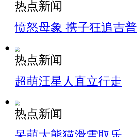
热点新闻
愤怒母象 携子狂追吉
热点新闻
超萌汪星人直立行走
热点新闻
呆萌大熊猫滑雪取乐