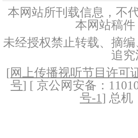
本网站所刊载信息，不代
本网站稿件
未经授权禁止转载、摘编
追究
[
网上传播视听节目许可证（
号
] [ 京公网安备：1101020
号-1
] 总机：