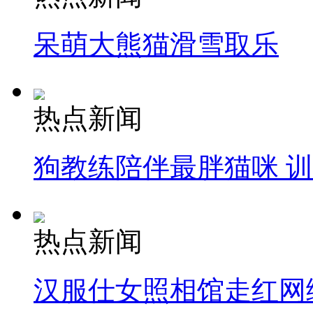
呆萌大熊猫滑雪取乐
热点新闻
狗教练陪伴最胖猫咪 
热点新闻
汉服仕女照相馆走红网