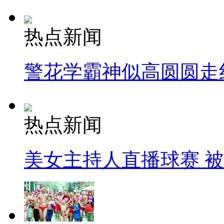
热点新闻
警花学霸神似高圆圆走
热点新闻
美女主持人直播球赛 