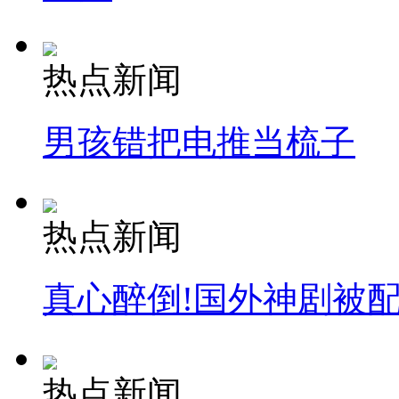
热点新闻
男孩错把电推当梳子
热点新闻
真心醉倒!国外神剧被
热点新闻