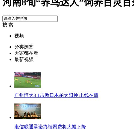
河南8旬“养鸟达人”饲养百灵百
搜 索
视频
分类浏览
大家都在看
最新视频
广州恒大3-1击败日本柏太阳神 出线在望
电信联通承诺终端网费将大幅下降