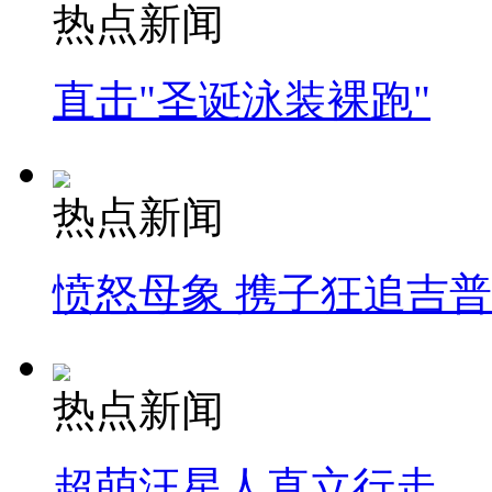
热点新闻
直击"圣诞泳装裸跑"
热点新闻
愤怒母象 携子狂追吉
热点新闻
超萌汪星人直立行走