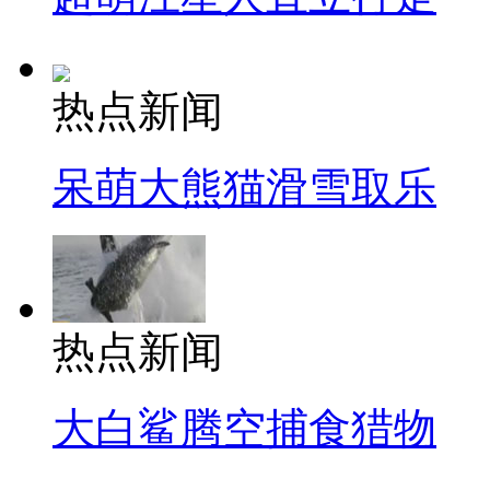
热点新闻
呆萌大熊猫滑雪取乐
热点新闻
大白鲨腾空捕食猎物