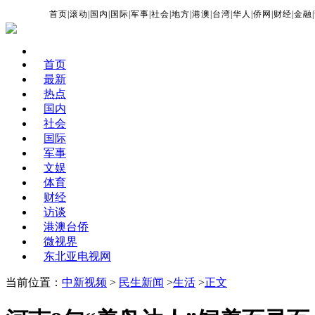
首页
|
滚动
|
国内
|
国际
|
军事
|
社会
|
地方
|
港澳
|
台湾
|
华人
|
侨网
|
财经
|
金融
|
首页
最新
热点
国内
社会
国际
军事
文娱
体育
财经
访谈
港澳台侨
微视界
东北亚电视网
当前位置：
中新视频
>
民生新闻
>
生活
>
正文