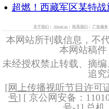
超燃！西藏军区某特战
关于我们
|
About us
|
联系我们
|
广告服务
本网站所刊载信息，不代
本网站稿件
未经授权禁止转载、摘编
追究
[
网上传播视听节目许可证（
号
] [ 京公网安备：1101020
号-1
] 总机：