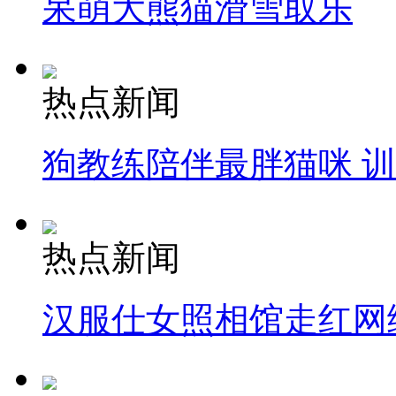
呆萌大熊猫滑雪取乐
热点新闻
狗教练陪伴最胖猫咪 
热点新闻
汉服仕女照相馆走红网