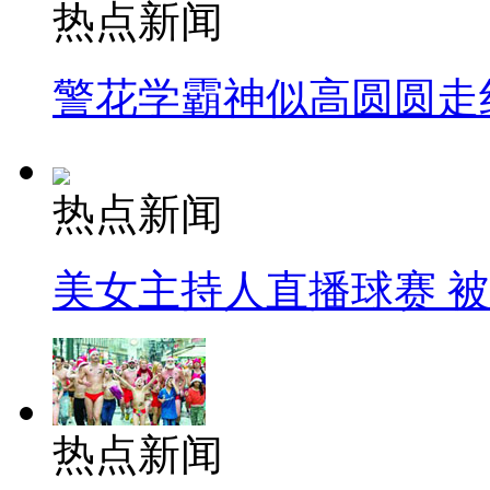
热点新闻
警花学霸神似高圆圆走
热点新闻
美女主持人直播球赛 
热点新闻