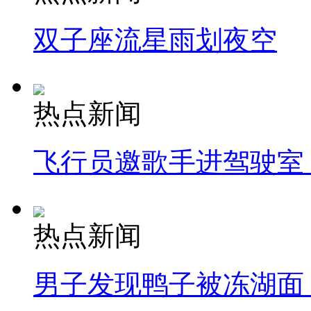
双子座流星雨划夜空
热点新闻
飞行员邀歌手进驾驶室
热点新闻
男子发现鸭子被冻湖面