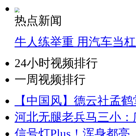
热点新闻
牛人练举重 用汽车当
24小时视频排行
一周视频排行
【中国风】德云社孟鹤
河北无腿老兵马三小：爬
信号灯Plus！浑身都亮