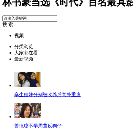
林书豪当选《时代》百名最具
搜 索
视频
分类浏览
大家都在看
最新视频
孪生姐妹分别被收养后意外重逢
曾恺玹不学周董反狗仔