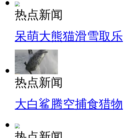
热点新闻
呆萌大熊猫滑雪取乐
热点新闻
大白鲨腾空捕食猎物
热点新闻