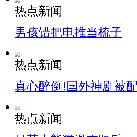
热点新闻
男孩错把电推当梳子
热点新闻
真心醉倒!国外神剧被
热点新闻