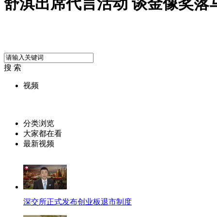
舒淇出席代言活动 谈金像奖落
搜 索
视频
分类浏览
大家都在看
最新视频
深交所正式发布创业板退市制度