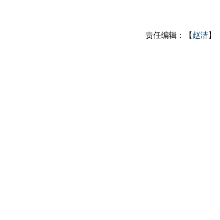
责任编辑：【
赵洁
】