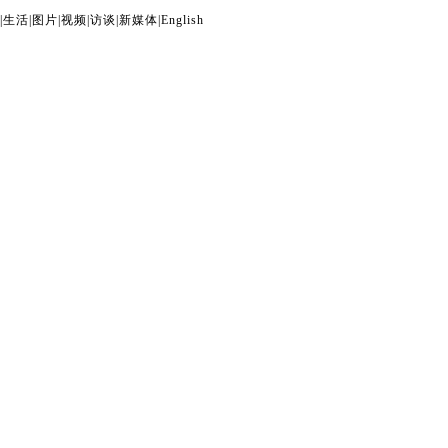
|
生活
|
图片
|
视频
|
访谈
|
新媒体
|
English