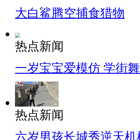
大白鲨腾空捕食猎物
热点新闻
一岁宝宝爱模仿 学街
热点新闻
六岁男孩长城秀逆天机