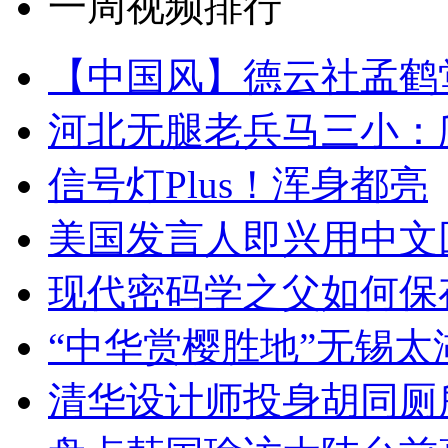
一周视频排行
【中国风】德云社孟鹤
河北无腿老兵马三小：爬
信号灯Plus！浑身都亮
美国发言人即兴用中文
现代密码学之父如何保
“中华赏樱胜地”无锡
清华设计师投身胡同厕