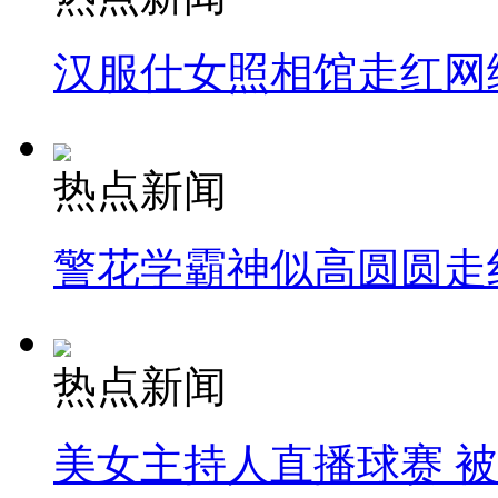
汉服仕女照相馆走红网
热点新闻
警花学霸神似高圆圆走
热点新闻
美女主持人直播球赛 