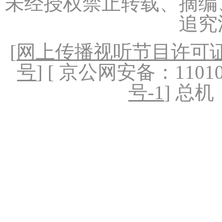
未经授权禁止转载、摘编
追究
[
网上传播视听节目许可证（
号
] [ 京公网安备：1101020
号-1
] 总机：