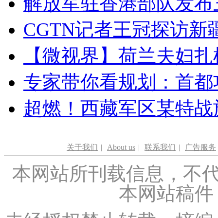
解放军驻香港部队发布三
CGTN记者王冠探访新疆
【微视界】荷兰夫妇扎根青
专家带你看规划：首都功
超燃！西藏军区某特战
关于我们
|
About us
|
联系我们
|
广告服务
本网站所刊载信息，不代
本网站稿件