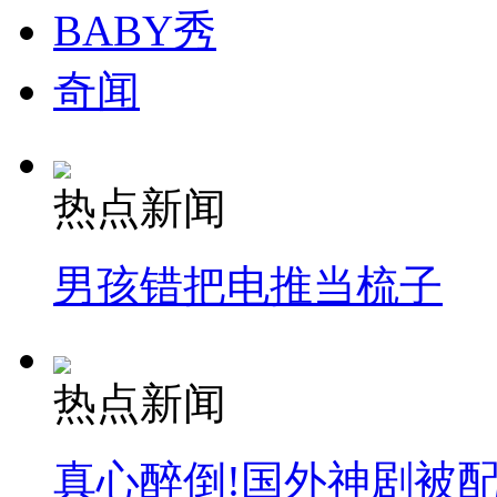
BABY秀
奇闻
热点新闻
男孩错把电推当梳子
热点新闻
真心醉倒!国外神剧被