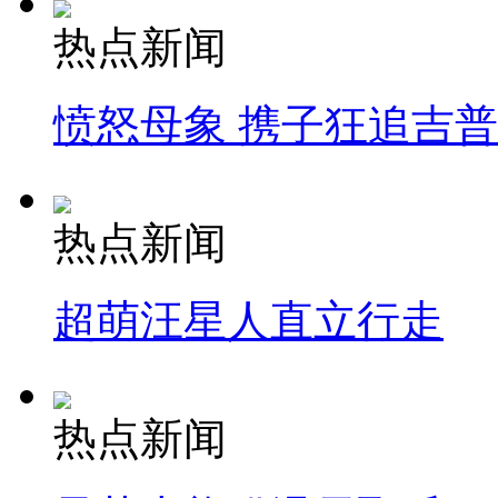
热点新闻
愤怒母象 携子狂追吉
热点新闻
超萌汪星人直立行走
热点新闻