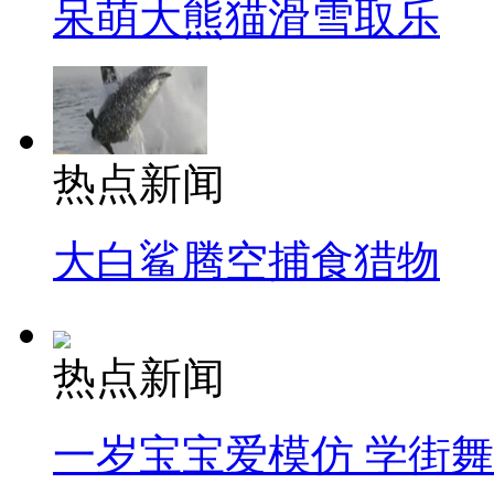
呆萌大熊猫滑雪取乐
热点新闻
大白鲨腾空捕食猎物
热点新闻
一岁宝宝爱模仿 学街