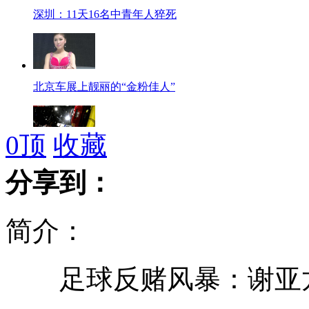
深圳：11天16名中青年人猝死
北京车展上靓丽的“金粉佳人”
0
顶
收藏
价值4700万元豪车亮相北京车展
分享到：
简介：
北京国际车展：亮点车型抢先看
足球反赌风暴：谢亚龙南
开车走神追尾 爱车烧成废铁