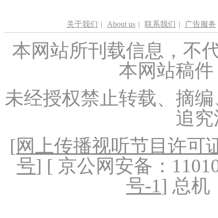
关于我们
|
About us
|
联系我们
|
广告服务
本网站所刊载信息，不代
本网站稿件
未经授权禁止转载、摘编
追究
[
网上传播视听节目许可证（
号
] [ 京公网安备：1101020
号-1
] 总机：