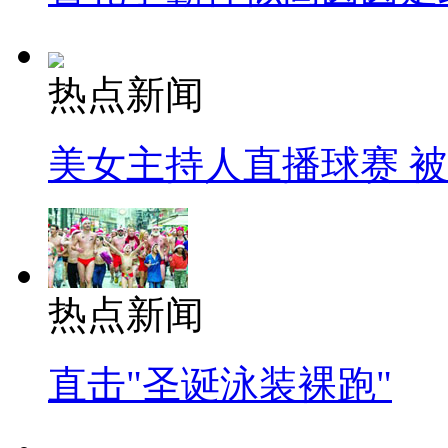
热点新闻
美女主持人直播球赛 
热点新闻
直击"圣诞泳装裸跑"