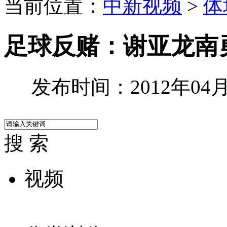
当前位置：
中新视频
>
体
足球反赌：谢亚龙南勇
发布时间：2012年04月2
搜 索
视频