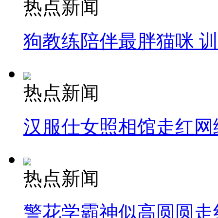
热点新闻
狗教练陪伴最胖猫咪 
热点新闻
汉服仕女照相馆走红网
热点新闻
警花学霸神似高圆圆走