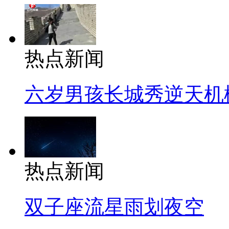
热点新闻
六岁男孩长城秀逆天机
热点新闻
双子座流星雨划夜空