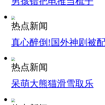
男孩错把电推当梳子
热点新闻
真心醉倒!国外神剧被
热点新闻
呆萌大熊猫滑雪取乐