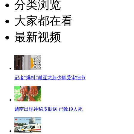
分类浏览
大家都在看
最新视频
记者“爆料”谢亚龙蔚少辉受审细节
越南出现神秘皮肤病 已致19人死