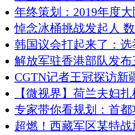
年终策划：2019年度大陆
悼念冰桶挑战发起人 数百
韩国议会打起来了：选举
解放军驻香港部队发布三
CGTN记者王冠探访新疆
【微视界】荷兰夫妇扎根青
专家带你看规划：首都功
超燃！西藏军区某特战