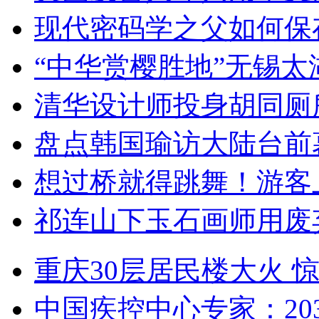
现代密码学之父如何保
“中华赏樱胜地”无锡
清华设计师投身胡同厕
盘点韩国瑜访大陆台前
想过桥就得跳舞！游客
祁连山下玉石画师用废
重庆30层居民楼大火
中国疾控中心专家：203