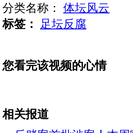
分类名称：
体坛风云
标签：
足坛反腐
实拍北京车展上的美腿车模
男子酒后大闹派出所
您看完该视频的心情
《甄嬛传》庆功:陈建斌不认爱妃
相关报道
山西运城恶犬咬伤多人 警民合力深夜将其击毙