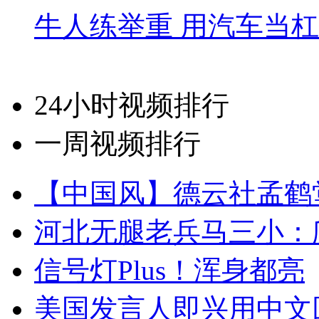
牛人练举重 用汽车当
24小时视频排行
一周视频排行
【中国风】德云社孟鹤
河北无腿老兵马三小：爬
信号灯Plus！浑身都亮
美国发言人即兴用中文