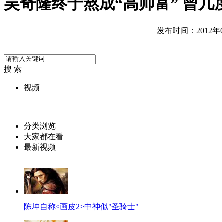
吴奇隆终于熬成“高帅富” 曾几
发布时间：2012年04
搜 索
视频
分类浏览
大家都在看
最新视频
陈坤自称<画皮2>中神似"圣骑士"