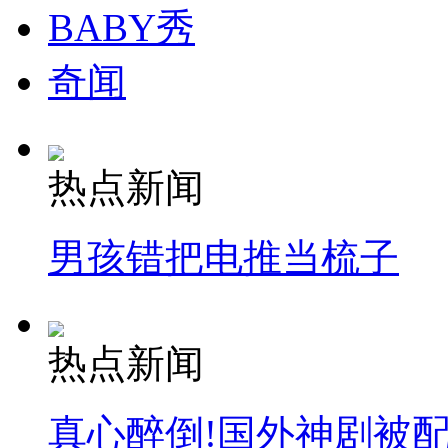
BABY秀
奇闻
热点新闻
男孩错把电推当梳子
热点新闻
真心醉倒!国外神剧被