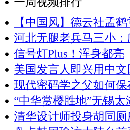
一周视频排行
【中国风】德云社孟鹤
河北无腿老兵马三小：爬
信号灯Plus！浑身都亮
美国发言人即兴用中文
现代密码学之父如何保
“中华赏樱胜地”无锡
清华设计师投身胡同厕