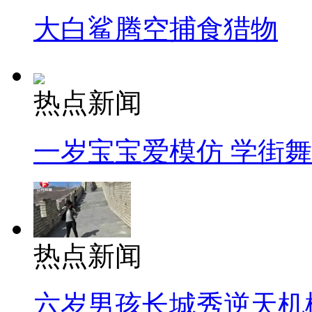
大白鲨腾空捕食猎物
热点新闻
一岁宝宝爱模仿 学街
热点新闻
六岁男孩长城秀逆天机