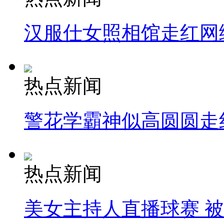
汉服仕女照相馆走红网
热点新闻
警花学霸神似高圆圆走
热点新闻
美女主持人直播球赛 