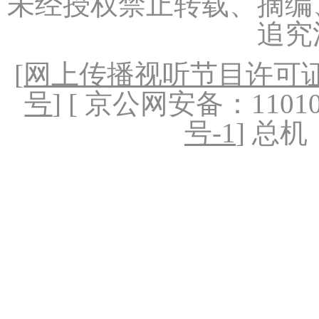
未经授权禁止转载、摘编
追究
[
网上传播视听节目许可证（
号
] [ 京公网安备：1101020
号-1
] 总机：