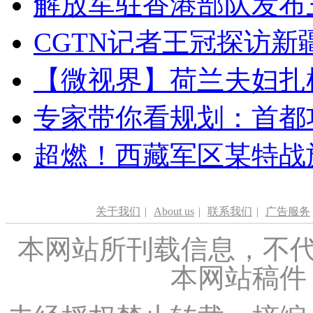
解放军驻香港部队发布三
CGTN记者王冠探访新疆
【微视界】荷兰夫妇扎根青
专家带你看规划：首都功
超燃！西藏军区某特战
关于我们
|
About us
|
联系我们
|
广告服务
本网站所刊载信息，不代
本网站稿件