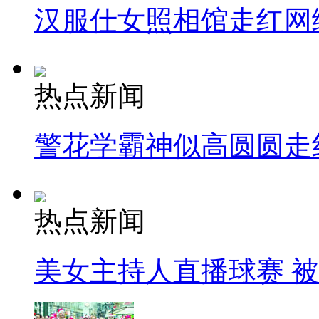
汉服仕女照相馆走红网
热点新闻
警花学霸神似高圆圆走
热点新闻
美女主持人直播球赛 