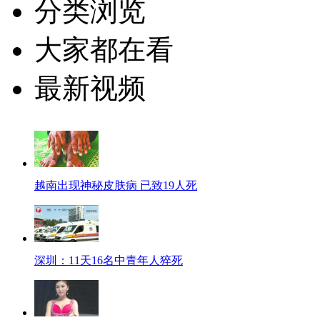
分类浏览
大家都在看
最新视频
越南出现神秘皮肤病 已致19人死
深圳：11天16名中青年人猝死