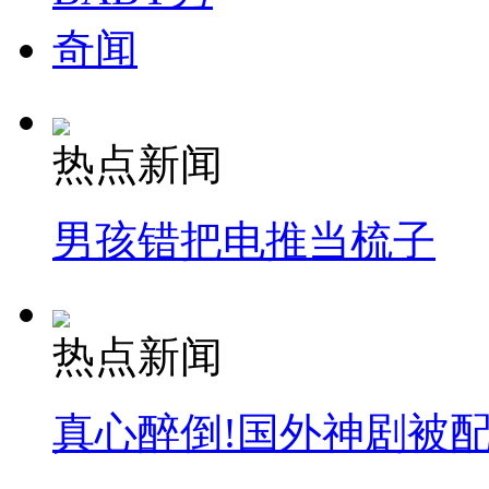
奇闻
热点新闻
男孩错把电推当梳子
热点新闻
真心醉倒!国外神剧被