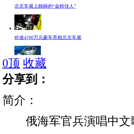
北京车展上靓丽的“金粉佳人”
价值4700万元豪车亮相北京车展
0
顶
收藏
北京国际车展：亮点车型抢先看
分享到：
简介：
开车走神追尾 爱车烧成废铁
俄海军官兵演唱中文歌
实拍北京车展上的美腿车模