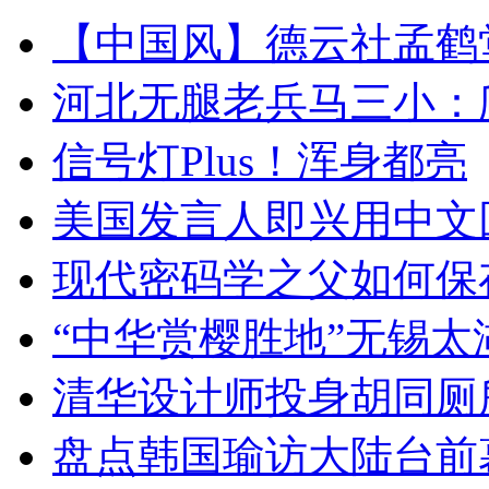
【中国风】德云社孟鹤
河北无腿老兵马三小：爬
信号灯Plus！浑身都亮
美国发言人即兴用中文
现代密码学之父如何保
“中华赏樱胜地”无锡
清华设计师投身胡同厕
盘点韩国瑜访大陆台前