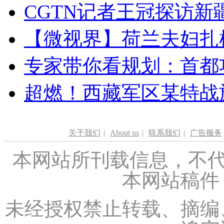
CGTN记者王冠探访新疆
【微视界】荷兰夫妇扎根青
专家带你看规划：首都功
超燃！西藏军区某特战
关于我们
|
About us
|
联系我们
|
广告服务
本网站所刊载信息，不代
本网站稿件
未经授权禁止转载、摘编