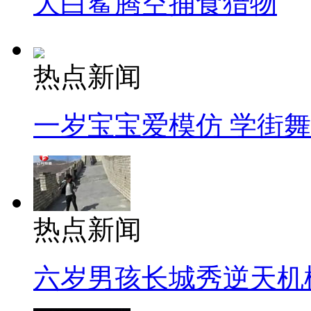
大白鲨腾空捕食猎物
热点新闻
一岁宝宝爱模仿 学街
热点新闻
六岁男孩长城秀逆天机