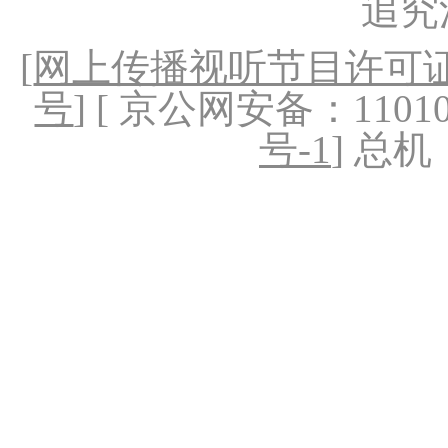
追究
[
网上传播视听节目许可证（
号
] [ 京公网安备：1101020
号-1
] 总机：