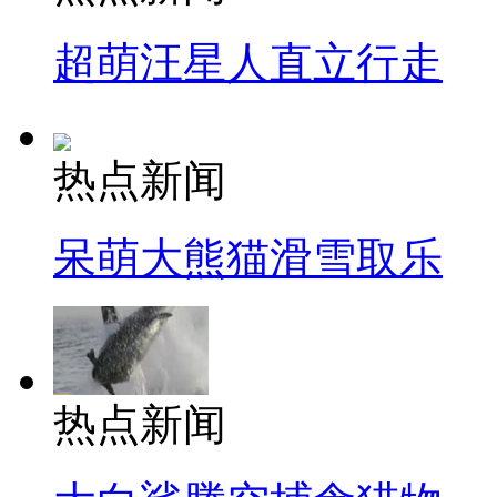
超萌汪星人直立行走
热点新闻
呆萌大熊猫滑雪取乐
热点新闻