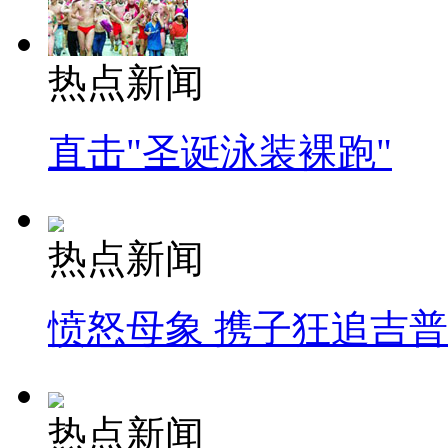
热点新闻
直击"圣诞泳装裸跑"
热点新闻
愤怒母象 携子狂追吉
热点新闻