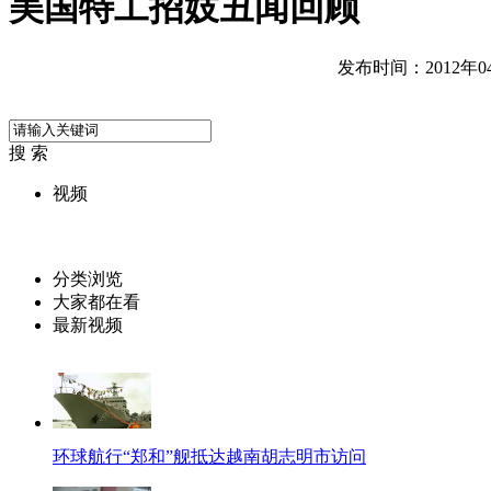
美国特工招妓丑闻回顾
发布时间：2012年04月
搜 索
视频
分类浏览
大家都在看
最新视频
环球航行“郑和”舰抵达越南胡志明市访问