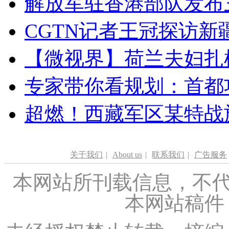
解放军驻香港部队发布三
CGTN记者王冠探访新疆
【微视界】荷兰夫妇扎根青
专家带你看规划：首都功
超燃！西藏军区某特战
关于我们
|
About us
|
联系我们
|
广告服务
本网站所刊载信息，不代
本网站稿件