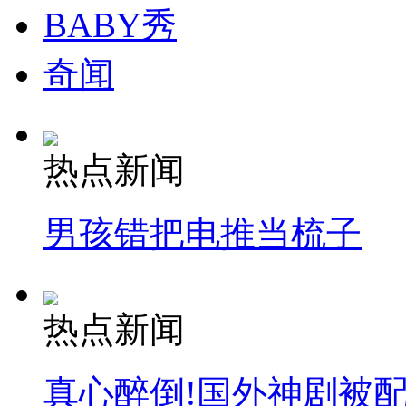
BABY秀
奇闻
热点新闻
男孩错把电推当梳子
热点新闻
真心醉倒!国外神剧被