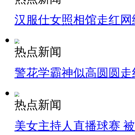
汉服仕女照相馆走红网
热点新闻
警花学霸神似高圆圆走
热点新闻
美女主持人直播球赛 