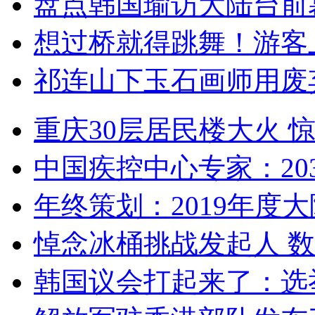
盘点韩国瑜访大陆台前
想过桥就得跳舞！游客
祁连山下玉石画师用废
重庆30层居民楼大火
中国疾控中心专家：203
年终策划：2019年度大陆
悼念冰桶挑战发起人 数百
韩国议会打起来了：选举