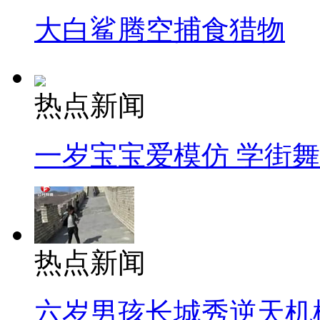
大白鲨腾空捕食猎物
热点新闻
一岁宝宝爱模仿 学街
热点新闻
六岁男孩长城秀逆天机