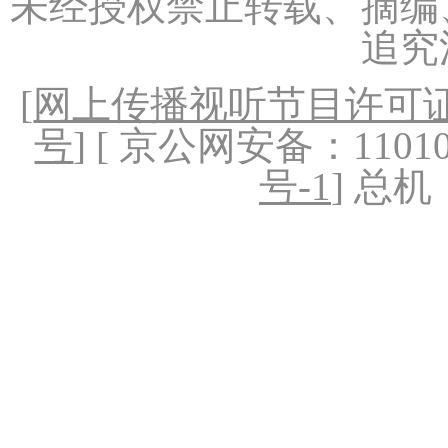
未经授权禁止转载、摘编
追究
[
网上传播视听节目许可证（
号
] [ 京公网安备：1101020
号-1
] 总机：