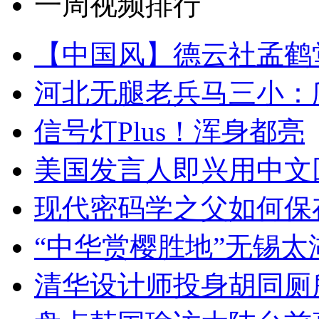
一周视频排行
【中国风】德云社孟鹤
河北无腿老兵马三小：爬
信号灯Plus！浑身都亮
美国发言人即兴用中文
现代密码学之父如何保
“中华赏樱胜地”无锡
清华设计师投身胡同厕