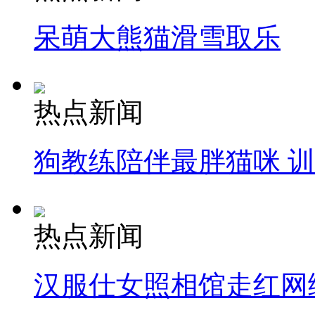
呆萌大熊猫滑雪取乐
热点新闻
狗教练陪伴最胖猫咪 
热点新闻
汉服仕女照相馆走红网