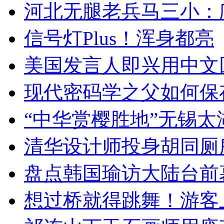
河北无腿老兵马三小：爬
信号灯Plus！浑身都亮
美国发言人即兴用中文
现代密码学之父如何保
“中华赏樱胜地”无锡
清华设计师投身胡同厕
盘点韩国瑜访大陆台前
想过桥就得跳舞！游客