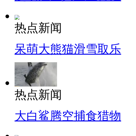
热点新闻
呆萌大熊猫滑雪取乐
热点新闻
大白鲨腾空捕食猎物