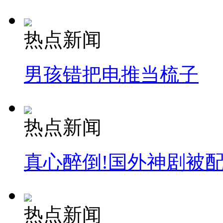
热点新闻
男孩错把电推当梳子
热点新闻
真心醉倒!国外神剧被
热点新闻