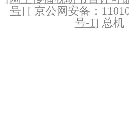
号
] [ 京公网安备：1101020
号-1
] 总机：