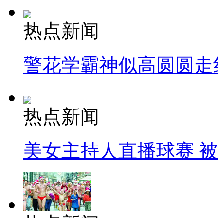
热点新闻
警花学霸神似高圆圆走
热点新闻
美女主持人直播球赛 