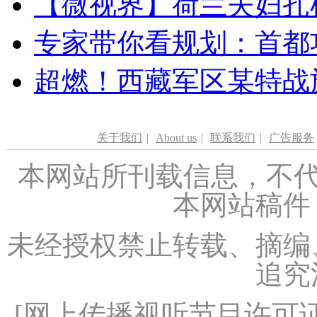
【微视界】荷兰夫妇扎根青
专家带你看规划：首都功
超燃！西藏军区某特战
关于我们
|
About us
|
联系我们
|
广告服务
本网站所刊载信息，不代
本网站稿件
未经授权禁止转载、摘编
追究
[
网上传播视听节目许可证（