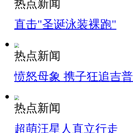
热点新闻
直击"圣诞泳装裸跑"
热点新闻
愤怒母象 携子狂追吉
热点新闻
超萌汪星人直立行走