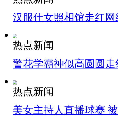
汉服仕女照相馆走红网
热点新闻
警花学霸神似高圆圆走
热点新闻
美女主持人直播球赛 