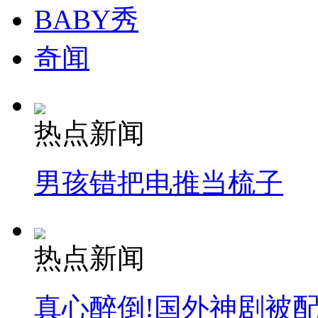
BABY秀
奇闻
热点新闻
男孩错把电推当梳子
热点新闻
真心醉倒!国外神剧被