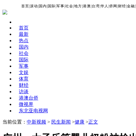
首页
|
滚动
|
国内
|
国际
|
军事
|
社会
|
地方
|
港澳
|
台湾
|
华人
|
侨网
|
财经
|
金融
|
首页
最新
热点
国内
社会
国际
军事
文娱
体育
财经
访谈
港澳台侨
微视界
东北亚电视网
当前位置：
中新视频
>
民生新闻
>
健康
>
正文