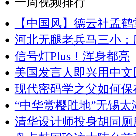
一周视频排行
【中国风】德云社孟鹤
河北无腿老兵马三小：爬
信号灯Plus！浑身都亮
美国发言人即兴用中文
现代密码学之父如何保
“中华赏樱胜地”无锡
清华设计师投身胡同厕