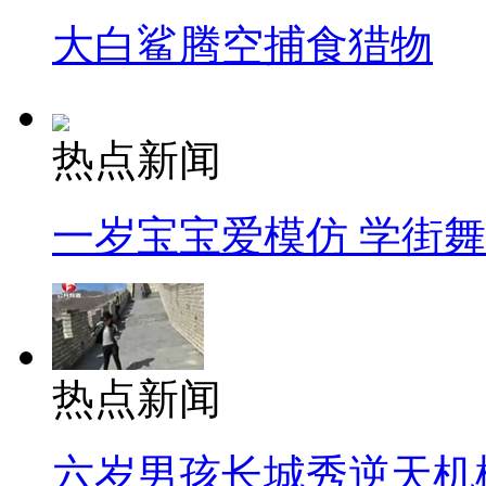
大白鲨腾空捕食猎物
热点新闻
一岁宝宝爱模仿 学街
热点新闻
六岁男孩长城秀逆天机