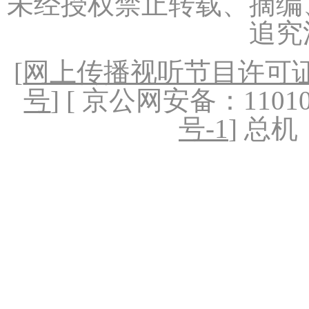
未经授权禁止转载、摘编
追究
[
网上传播视听节目许可证（
号
] [ 京公网安备：1101020
号-1
] 总机：