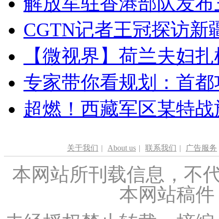
解放军驻香港部队发布三
CGTN记者王冠探访新疆
【微视界】荷兰夫妇扎根青
专家带你看规划：首都功
超燃！西藏军区某特战
关于我们
|
About us
|
联系我们
|
广告服务
本网站所刊载信息，不代
本网站稿件