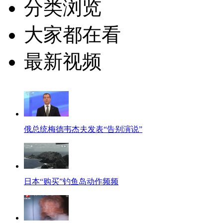
分类浏览
大家都在看
最新视频
俄总统梅德韦杰夫发表“告别演说”
日本“购买”钓鱼岛动作频频