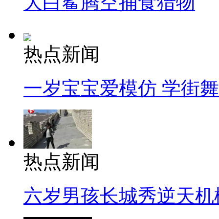
大白鲨腾空捕食猎物
热点新闻
一岁宝宝爱模仿 学街
热点新闻
六岁男孩长城秀逆天机