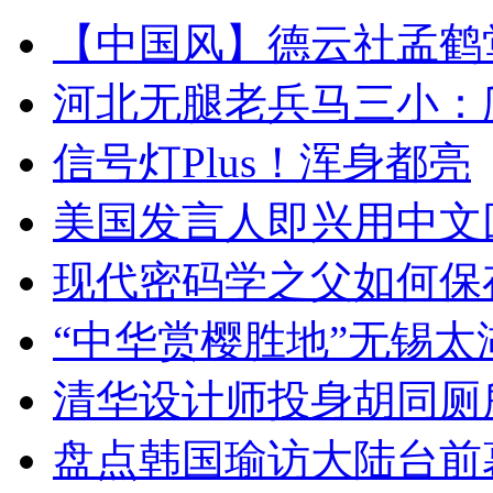
【中国风】德云社孟鹤
河北无腿老兵马三小：爬
信号灯Plus！浑身都亮
美国发言人即兴用中文
现代密码学之父如何保
“中华赏樱胜地”无锡
清华设计师投身胡同厕
盘点韩国瑜访大陆台前