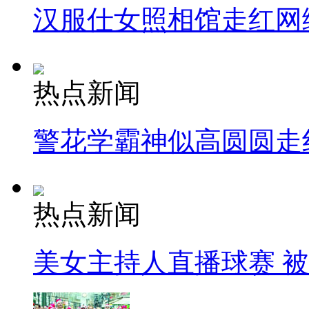
汉服仕女照相馆走红网
热点新闻
警花学霸神似高圆圆走
热点新闻
美女主持人直播球赛 