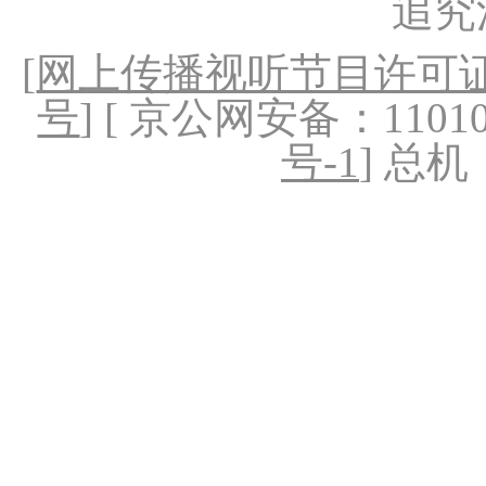
追究
[
网上传播视听节目许可证（
号
] [ 京公网安备：1101020
号-1
] 总机：