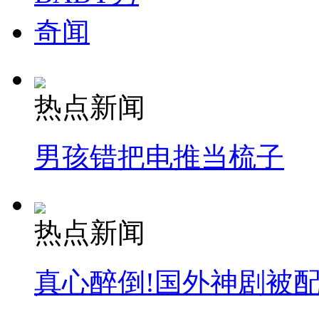
奇闻
热点新闻
男孩错把电推当梳子
热点新闻
真心醉倒!国外神剧被