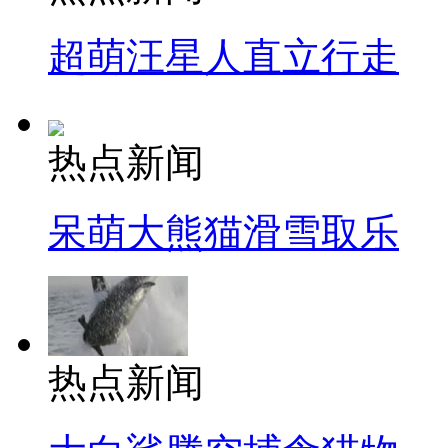
超萌汪星人直立行走
热点新闻
呆萌大熊猫滑雪取乐
热点新闻