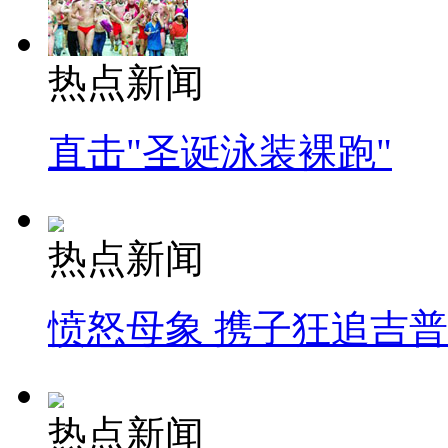
热点新闻
直击"圣诞泳装裸跑"
热点新闻
愤怒母象 携子狂追吉
热点新闻