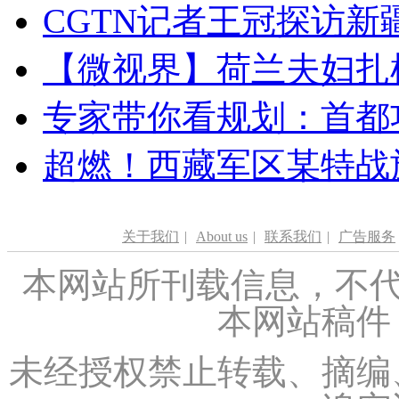
CGTN记者王冠探访新疆
【微视界】荷兰夫妇扎根青
专家带你看规划：首都功
超燃！西藏军区某特战
关于我们
|
About us
|
联系我们
|
广告服务
本网站所刊载信息，不代
本网站稿件
未经授权禁止转载、摘编