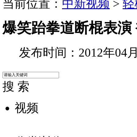
当前位置：
中新视频
>
轻
爆笑跆拳道断棍表演
发布时间：2012年04月2
搜 索
视频