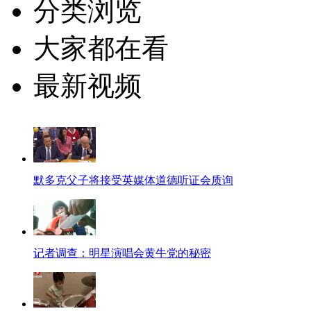
分类浏览
大家都在看
最新视频
默多克父子将接受英媒体道德听证会质询
记者调查：明星演唱会黄牛党的秘密