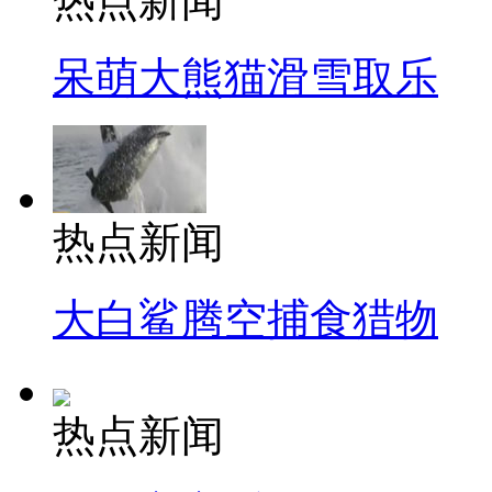
热点新闻
呆萌大熊猫滑雪取乐
热点新闻
大白鲨腾空捕食猎物
热点新闻