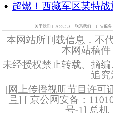
超燃！西藏军区某特战
关于我们
|
About us
|
联系我们
|
广告服务
本网站所刊载信息，不代
本网站稿件
未经授权禁止转载、摘编
追究
[
网上传播视听节目许可证（
号
] [ 京公网安备：1101020
号-1
] 总机：