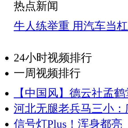
热点新闻
牛人练举重 用汽车当
24小时视频排行
一周视频排行
【中国风】德云社孟鹤
河北无腿老兵马三小：爬
信号灯Plus！浑身都亮