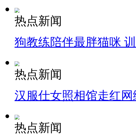
热点新闻
狗教练陪伴最胖猫咪 
热点新闻
汉服仕女照相馆走红网
热点新闻