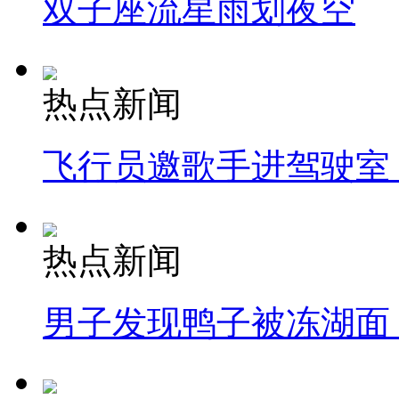
双子座流星雨划夜空
热点新闻
飞行员邀歌手进驾驶室
热点新闻
男子发现鸭子被冻湖面