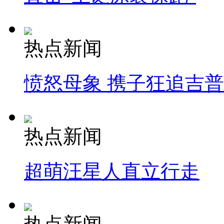
热点新闻
愤怒母象 携子狂追吉
热点新闻
超萌汪星人直立行走