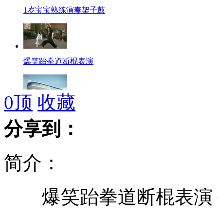
1岁宝宝熟练演奏架子鼓
爆笑跆拳道断棍表演
0
顶
收藏
教育部同意建立南方科技大学
分享到：
简介：
俄罗斯公布野生成年白化逆戟鲸视频
爆笑跆拳道断棍表演 
乌克兰女孩整形后酷似芭比娃娃