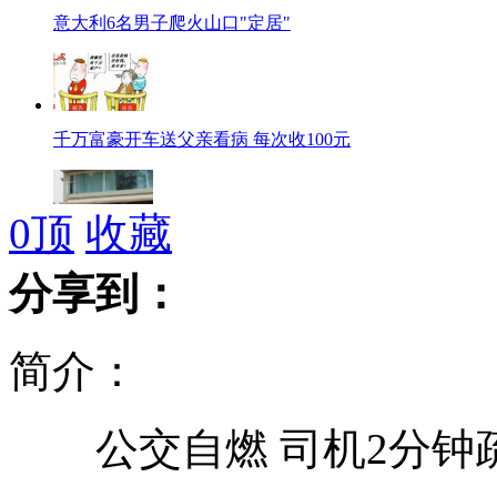
意大利6名男子爬火山口"定居"
千万富豪开车送父亲看病 每次收100元
0
顶
收藏
男子未开车灯停车碾死1岁儿子
分享到：
简介：
足坛反腐：四名前国脚将出庭受审
公交自燃 司机2分钟疏
太子乐等婴儿奶粉被检出夺命病菌