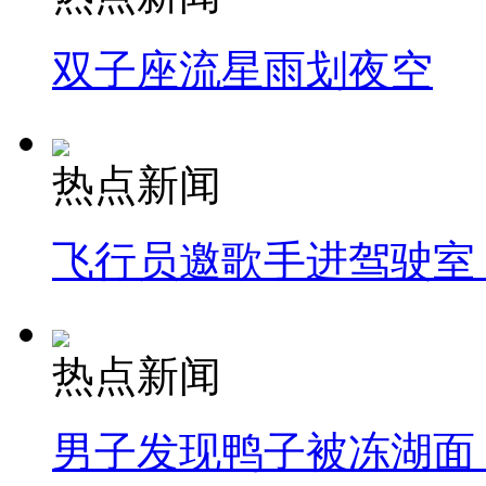
双子座流星雨划夜空
热点新闻
飞行员邀歌手进驾驶室
热点新闻
男子发现鸭子被冻湖面