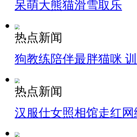
呆萌大熊猫滑雪取乐
热点新闻
狗教练陪伴最胖猫咪 
热点新闻
汉服仕女照相馆走红网