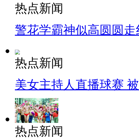
热点新闻
警花学霸神似高圆圆走
热点新闻
美女主持人直播球赛 
热点新闻