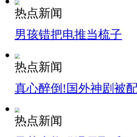
热点新闻
男孩错把电推当梳子
热点新闻
真心醉倒!国外神剧被
热点新闻