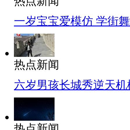
热点新闻
一岁宝宝爱模仿 学街
热点新闻
六岁男孩长城秀逆天机
热点新闻