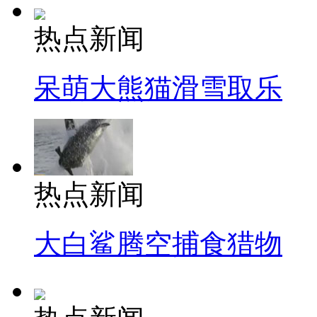
热点新闻
呆萌大熊猫滑雪取乐
热点新闻
大白鲨腾空捕食猎物