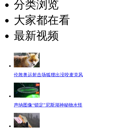
分类浏览
大家都在看
最新视频
伦敦奥运射击场狐狸出没咬麦克风
声纳图像“锁定”尼斯湖神秘物水怪