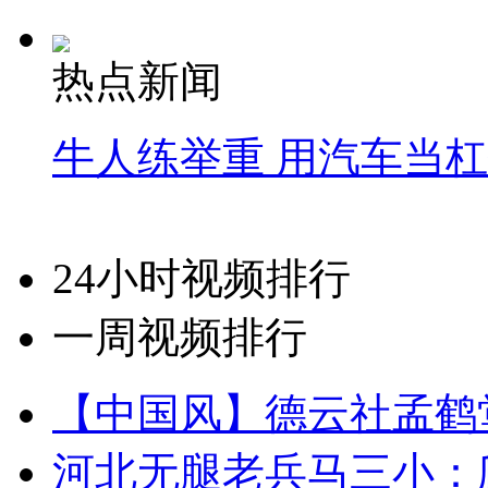
热点新闻
牛人练举重 用汽车当
24小时视频排行
一周视频排行
【中国风】德云社孟鹤
河北无腿老兵马三小：爬