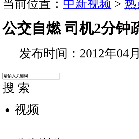
当前位置：
中新视频
>
热
公交自燃 司机2分钟
发布时间：2012年04月2
搜 索
视频