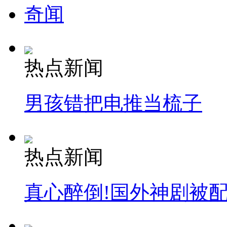
奇闻
热点新闻
男孩错把电推当梳子
热点新闻
真心醉倒!国外神剧被