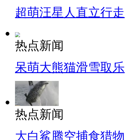
超萌汪星人直立行走
热点新闻
呆萌大熊猫滑雪取乐
热点新闻
大白鲨腾空捕食猎物