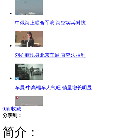
中俄海上联合军演 海空实兵对抗
刘亦菲现身北京车展 直奔法拉利
车展:中高端车人气旺 销量增长明显
0
顶
收藏
分享到：
民航局:暂停航班延误处置不当航线
简介：