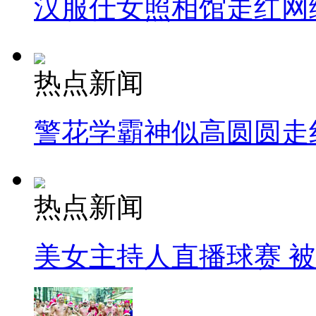
汉服仕女照相馆走红网
热点新闻
警花学霸神似高圆圆走
热点新闻
美女主持人直播球赛 