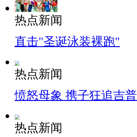
热点新闻
直击"圣诞泳装裸跑"
热点新闻
愤怒母象 携子狂追吉
热点新闻