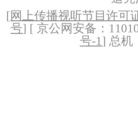
[
网上传播视听节目许可证（
号
] [ 京公网安备：1101020
号-1
] 总机：