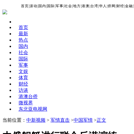
首页
|
滚动
|
国内
|
国际
|
军事
|
社会
|
地方
|
港澳
|
台湾
|
华人
|
侨网
|
财经
|
金融
|
首页
最新
热点
国内
社会
国际
军事
文娱
体育
财经
访谈
港澳台侨
微视界
东北亚电视网
当前位置：
中新视频
>
军情直击
>
中国军情
>
正文