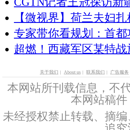
CGTN记者王冠探访新疆
【微视界】荷兰夫妇扎根青
专家带你看规划：首都功
超燃！西藏军区某特战
关于我们
|
About us
|
联系我们
|
广告服务
本网站所刊载信息，不代
本网站稿件
未经授权禁止转载、摘编
追究