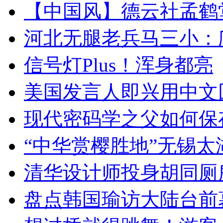
【中国风】德云社孟鹤
河北无腿老兵马三小：爬
信号灯Plus！浑身都亮
美国发言人即兴用中文
现代密码学之父如何保
“中华赏樱胜地”无锡
清华设计师投身胡同厕
盘点韩国瑜访大陆台前